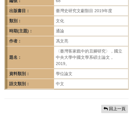
首
編號：
68
頁
出版書目：
臺灣史研究文獻類目 2019年度
類別：
文化
時期(主題)：
通論
作者：
馮文亮
〈臺灣客家戲中的丑腳研究〉，國立
題名：
中央大學中國文學系碩士論文，
2019。
資料類別：
學位論文
語文類別：
中文
回上一頁