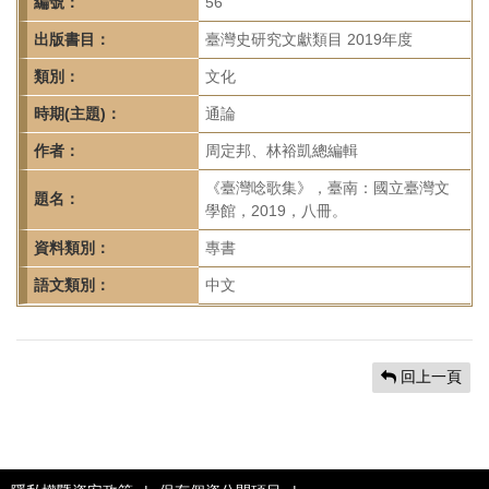
首
編號：
56
頁
出版書目：
臺灣史研究文獻類目 2019年度
類別：
文化
時期(主題)：
通論
作者：
周定邦、林裕凱總編輯
《臺灣唸歌集》，臺南：國立臺灣文
題名：
學館，2019，八冊。
資料類別：
專書
語文類別：
中文
回上一頁