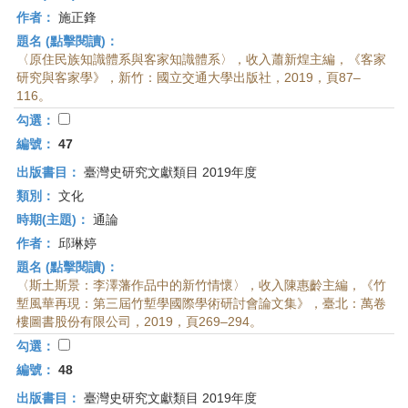
作者：
施正鋒
題名 (點擊閱讀)：
〈原住民族知識體系與客家知識體系〉，收入蕭新煌主編，《客家
研究與客家學》，新竹：國立交通大學出版社，2019，頁87–
116。
勾選：
編號：
47
出版書目：
臺灣史研究文獻類目 2019年度
類別：
文化
時期(主題)：
通論
作者：
邱琳婷
題名 (點擊閱讀)：
〈斯土斯景：李澤藩作品中的新竹情懷〉，收入陳惠齡主編，《竹
塹風華再現：第三屆竹塹學國際學術研討會論文集》，臺北：萬卷
樓圖書股份有限公司，2019，頁269–294。
勾選：
編號：
48
出版書目：
臺灣史研究文獻類目 2019年度