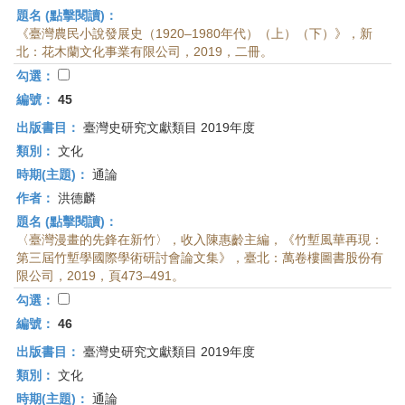
題名 (點擊閱讀)：
《臺灣農民小說發展史（1920–1980年代）（上）（下）》，新
北：花木蘭文化事業有限公司，2019，二冊。
勾選：
編號：
45
出版書目：
臺灣史研究文獻類目 2019年度
類別：
文化
時期(主題)：
通論
作者：
洪德麟
題名 (點擊閱讀)：
〈臺灣漫畫的先鋒在新竹〉，收入陳惠齡主編，《竹塹風華再現：
第三屆竹塹學國際學術研討會論文集》，臺北：萬卷樓圖書股份有
限公司，2019，頁473–491。
勾選：
編號：
46
出版書目：
臺灣史研究文獻類目 2019年度
類別：
文化
時期(主題)：
通論