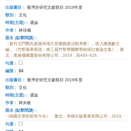
出版書目：
臺灣史研究文獻類目 2019年度
類別：
文化
時期(主題)：
通論
作者：
林佳儀
題名 (點擊閱讀)：
〈新竹北門鄭氏家族與地方音樂戲曲活動考察〉，收入陳惠齡主
編，《竹塹風華再現：第三屆竹塹學國際學術研討會論文集》，臺
北：萬卷樓圖書股份有限公司，2019，頁493–529。
勾選：
編號：
53
出版書目：
臺灣史研究文獻類目 2019年度
類別：
文化
時期(主題)：
通論
作者：
林央敏
題名 (點擊閱讀)：
《桃園文學的前世今生》，臺北：草根出版事業有限公司，2019。
勾選：