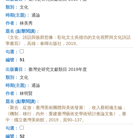
類別：
文化
時期(主題)：
通論
作者：
林美秀
題名 (點擊閱讀)：
《文化、詩話與族群想像：彰化文士吳德功的文化視野與文化詩話
學書寫》，高雄：春暉出版社，2019。
勾選：
編號：
51
出版書目：
臺灣史研究文獻類目 2019年度
類別：
文化
時期(主題)：
通論
作者：
林明賢
題名 (點擊閱讀)：
〈聚合．綻放：臺灣美術團體與美術發展〉，收入蔡昭儀主編，
《機制．移行．內外：重建臺灣藝術史學術研討會論文集》，臺
中：國立臺灣美術館，2019，頁90–137。
勾選：
編號：
52