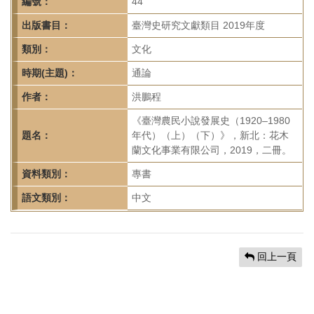
首
編號：
44
頁
出版書目：
臺灣史研究文獻類目 2019年度
類別：
文化
時期(主題)：
通論
作者：
洪鵬程
《臺灣農民小說發展史（1920–1980
題名：
年代）（上）（下）》，新北：花木
蘭文化事業有限公司，2019，二冊。
資料類別：
專書
語文類別：
中文
回上一頁