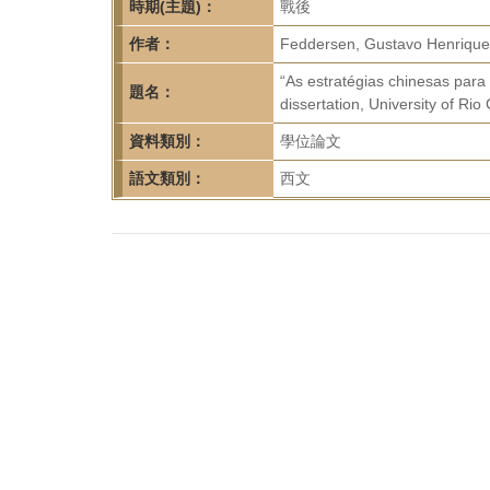
首
時期(主題)：
戰後
頁
作者：
Feddersen, Gustavo Henrique
“As estratégias chinesas para
題名：
dissertation, University of Ri
資料類別：
學位論文
語文類別：
西文