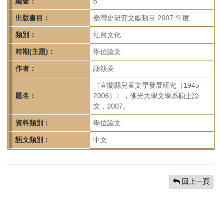
首
編號：
8
頁
出版書目：
臺灣史研究文獻類目 2007 年度
類別：
社會文化
時期(主題)：
學位論文
作者：
謝筱菱
〈宜蘭縣兒童文學發展研究（1945 -
題名：
2006）〉，佛光大學文學系碩士論
文，2007。
資料類別：
學位論文
語文類別：
中文
回上一頁