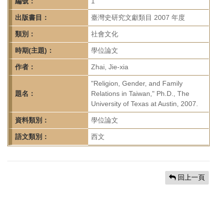
首
編號：
1
頁
出版書目：
臺灣史研究文獻類目 2007 年度
類別：
社會文化
時期(主題)：
學位論文
作者：
Zhai, Jie-xia
"Religion, Gender, and Family
題名：
Relations in Taiwan," Ph.D., The
University of Texas at Austin, 2007.
資料類別：
學位論文
語文類別：
西文
回上一頁