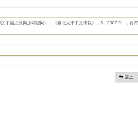
中國之旅與原鄉認同〉，《臺北大學中文學報》，3（2007.9），頁29
回上一