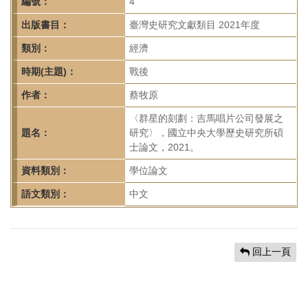
首
編號：
4
頁
出版書目：
臺灣史研究文獻類目 2021年度
類別：
經濟
時期(主題)：
戰後
作者：
蔡牧原
〈群星的刻劃：吉馬唱片公司發展之
題名：
研究〉，國立中央大學歷史研究所碩
士論文，2021。
資料類別：
學位論文
語文類別：
中文
回上一頁