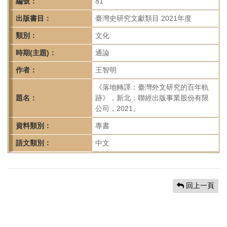
首
編號：
81
頁
出版書目：
臺灣史研究文獻類目 2021年度
類別：
文化
時期(主題)：
通論
作者：
王智明
《落地轉譯：臺灣外文研究的百年軌
題名：
跡》，新北：聯經出版事業股份有限
公司，2021。
資料類別：
專書
語文類別：
中文
回上一頁