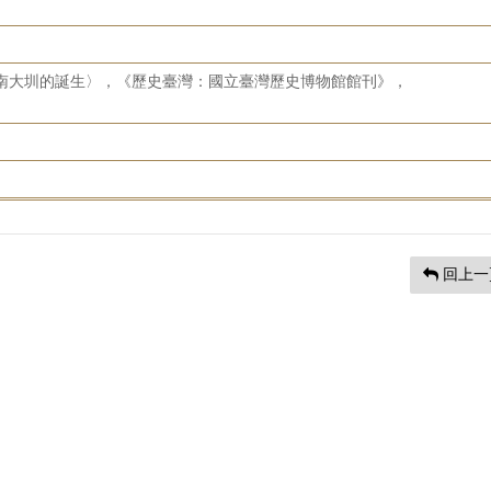
嘉南大圳的誕生〉，《歷史臺灣：國立臺灣歷史博物館館刊》，
回上一