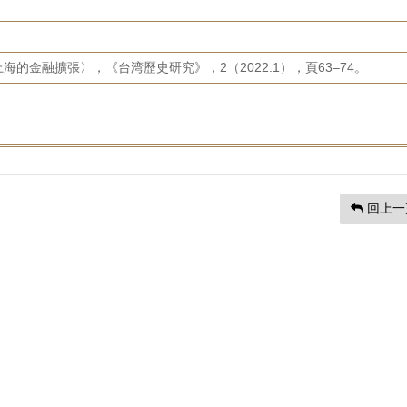
的金融擴張〉，《台湾歷史研究》，2（2022.1），頁63–74。
回上一