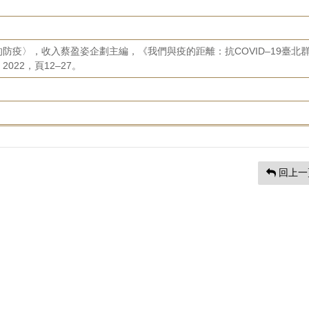
防疫〉，收入蔡盈姿企劃主編，《我們與疫的距離：抗COVID–19臺北
22，頁12–27。
回上一