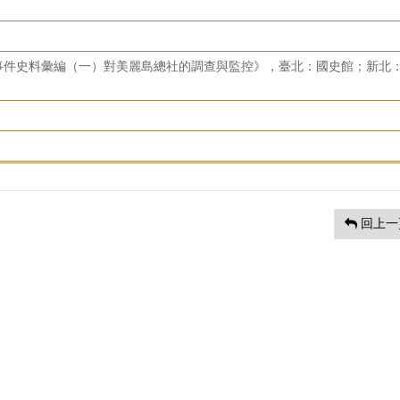
事件史料彙編（一）對美麗島總社的調查與監控》，臺北：國史館；新北
回上一