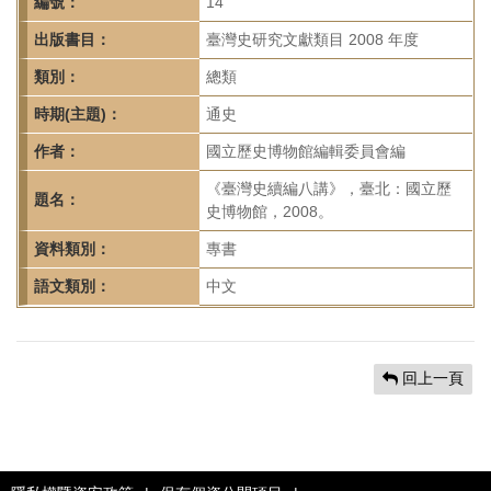
首
編號：
14
頁
出版書目：
臺灣史研究文獻類目 2008 年度
類別：
總類
時期(主題)：
通史
作者：
國立歷史博物館編輯委員會編
《臺灣史續編八講》，臺北：國立歷
題名：
史博物館，2008。
資料類別：
專書
語文類別：
中文
回上一頁