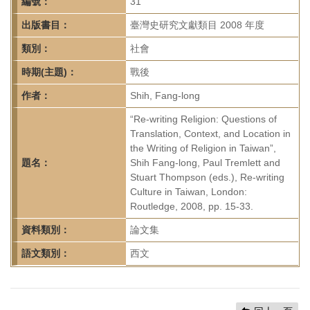
首
編號：
31
頁
出版書目：
臺灣史研究文獻類目 2008 年度
類別：
社會
時期(主題)：
戰後
作者：
Shih, Fang-long
“Re-writing Religion: Questions of
Translation, Context, and Location in
the Writing of Religion in Taiwan”,
題名：
Shih Fang-long, Paul Tremlett and
Stuart Thompson (eds.), Re-writing
Culture in Taiwan, London:
Routledge, 2008, pp. 15-33.
資料類別：
論文集
語文類別：
西文