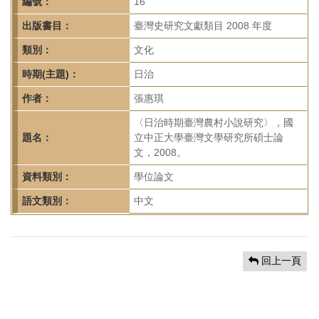
首
編號：
16
頁
出版書目：
臺灣史研究文獻類目 2008 年度
類別：
文化
時期(主題)：
日治
作者：
張惠琪
〈日治時期臺灣農村小說研究〉，國
題名：
立中正大學臺灣文學研究所碩士論
文，2008。
資料類別：
學位論文
語文類別：
中文
回上一頁