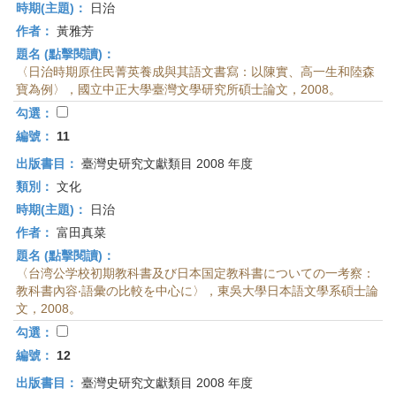
時期(主題)：
日治
作者：
黃雅芳
題名 (點擊閱讀)：
〈日治時期原住民菁英養成與其語文書寫：以陳實、高一生和陸森
寶為例〉，國立中正大學臺灣文學研究所碩士論文，2008。
勾選：
編號：
11
出版書目：
臺灣史研究文獻類目 2008 年度
類別：
文化
時期(主題)：
日治
作者：
富田真菜
題名 (點擊閱讀)：
〈台湾公学校初期教科書及び日本国定教科書についての一考察：
教科書內容‧語彙の比較を中心に〉，東吳大學日本語文學系碩士論
文，2008。
勾選：
編號：
12
出版書目：
臺灣史研究文獻類目 2008 年度