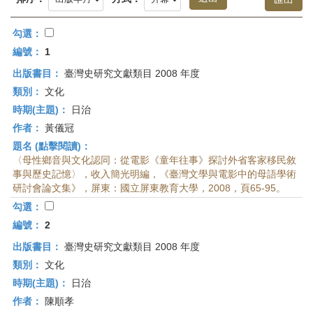
首
頁
勾選：
編號：
1
出版書目：
臺灣史研究文獻類目 2008 年度
類別：
文化
時期(主題)：
日治
作者：
黃儀冠
題名 (點擊閱讀)：
〈母性鄉音與文化認同：從電影《童年往事》探討外省客家移民敘
事與歷史記憶〉，收入簡光明編，《臺灣文學與電影中的母語學術
研討會論文集》，屏東：國立屏東教育大學，2008，頁65-95。
勾選：
編號：
2
出版書目：
臺灣史研究文獻類目 2008 年度
類別：
文化
時期(主題)：
日治
作者：
陳順孝