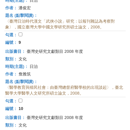
時期(主題)：
日治
作者：
潘俊宏
題名 (點擊閱讀)：
〈臺灣日治時代漢文「武俠小說」研究：以報刊雜誌為考察對
象〉，國立臺灣大學中國文學研究所碩士論文，2008。
勾選：
編號：
9
出版書目：
臺灣史研究文獻類目 2008 年度
類別：
文化
時期(主題)：
日治
作者：
詹雅筑
題名 (點擊閱讀)：
〈醫學教育與殖民社會：由臺灣總督府醫學校的出現談起〉，臺北
醫學大學醫學人文研究所碩士論文，2008。
勾選：
編號：
10
出版書目：
臺灣史研究文獻類目 2008 年度
類別：
文化