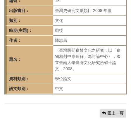
首
編號：
15
頁
出版書目：
臺灣史研究文獻類目 2008 年度
類別：
文化
時期(主題)：
戰後
作者：
陳志昌
〈臺灣民間食禁文化之研究：以「食
物相剋中毒圖解」為討論中心〉，國
題名：
立臺南大學臺灣文化研究所碩士論
文，2008。
資料類別：
學位論文
語文類別：
中文
回上一頁