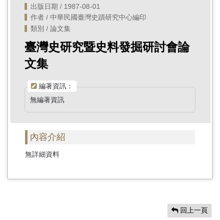
出版日期 / 1987-08-01
作者 / 中華民國臺灣史蹟研究中心編印
類別 / 論文集
臺灣史研究暨史料發掘研討會論
文集
編著資訊：
無編著資訊
內容介紹
無詳細資料
回上一頁