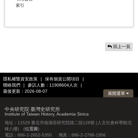
索引
回上一頁
隱私權暨資安政策
|
保有個資公開項目
|
聯絡我們
|
參訪人數：11908604人次
|
最後更新：2026-08-07
展開選單
中央研究院 臺灣史研究所
Institute of Taiwan History, Academia Sinica
地址：11529 臺北市南港區研究院路二段128號 (人文社會科學館北
棟八樓) (
位置圖
)
電話：886-2-2652-5350 傳真：886-2-2788-1956