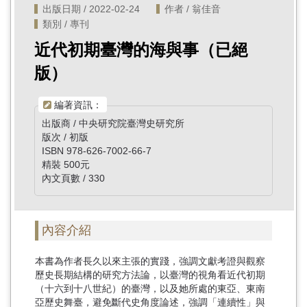
出版日期 / 2022-02-24
作者 / 翁佳音
類別 / 專刊
近代初期臺灣的海與事（已絕
版）
編著資訊：
出版商 / 中央研究院臺灣史研究所
版次 / 初版
ISBN 978-626-7002-66-7
精裝 500元
內文頁數 / 330
內容介紹
本書為作者長久以來主張的實踐，強調文獻考證與觀察
歷史長期結構的研究方法論，以臺灣的視角看近代初期
（十六到十八世紀）的臺灣，以及她所處的東亞、東南
亞歷史舞臺，避免斷代史角度論述，強調「連續性」與