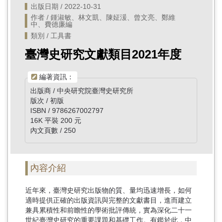
出版日期 / 2022-10-31
作者 / 鍾淑敏、林文凱、陳姃湲、曾文亮、鄭維
中、費德廉編
類別 / 工具書
臺灣史研究文獻類目2021年度
編著資訊：
出版商 / 中央研究院臺灣史研究所
版次 / 初版
ISBN / 9786267002797
16K 平裝 200 元
內文頁數 / 250
內容介紹
近年來，臺灣史研究出版物的質、量均迅速增長，如何
適時提供正確的出版資訊與完整的文獻書目，進而建立
兼具累積性和前瞻性的學術批評傳統，實為深化二十一
世紀臺灣史研究的重要課題和基礎工作。有鑑於此，中