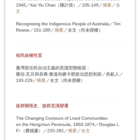
1945／Kai Yiu Chan（陳計堯）／105-149／
摘要
／
全
文
Recognising the Indigenous People of Australia／Tim
Rowse／151-189／
摘要
／全文（尚未授權）
殖民政權性質
臺灣原住民自治主義的意識型態根源：
樂信‧瓦旦與吾雍‧雅達烏猶卡那政治思想初探／吳叡人／
193-229／
摘要
／全文（尚未授權）
族群關係史、族群意識變遷
The Changing Contours of Lived Communities
on the Hengchun Peninsula, 1850-1874／Douglas L.
Fi （費德廉）／233-282／
摘要
／
全文