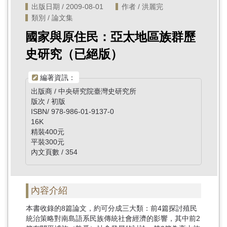
出版日期 / 2009-08-01
作者 / 洪麗完
類別 / 論文集
國家與原住民：亞太地區族群歷
史研究（已絕版）
編著資訊：
出版商 / 中央研究院臺灣史研究所
版次 / 初版
ISBN/ 978-986-01-9137-0
16K
精裝400元
平裝300元
內文頁數 / 354
內容介紹
本書收錄的8篇論文，約可分成三大類：前4篇探討殖民
統治策略對南島語系民族傳統社會經濟的影響，其中前2