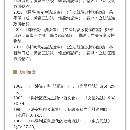
世雄口述，黃富三訪談，賴昱錡記錄）。霧峰：立法院議
政博物館。
2010 《呂學儀先生訪談錄》（立法院議政博物館編，呂
學儀口述，黃富三訪談，賴昱錡記錄）。霧峰：立法院議
政博物館。
2010 《鄭梓先生訪談錄》（立法院議政博物館編，鄭梓
口述，黃富三訪談，賴昱錡記錄）。霧峰：立法院議政博
物館。
2010 《林聯輝先生訪談錄》（立法院議政博物館編，林
聯輝口述，黃富三訪談，賴昱錡記錄）。霧峰：立法院議
政博物館。
期刊論文
1962 〈「妙論」與「謬論」〉，《文星雜誌》9(6): 29-
36。
1962 〈與徐復觀先生論中西文化〉，《文星雜誌》9(4):
33-34。
1966 〈法家思想及其實行：商鞅所建立之社會制度〉，
《史繹》3: 1-19。
1968 〈科學制度與唐代的社會流動〉，《東方雜誌》
2(2): 27-33。