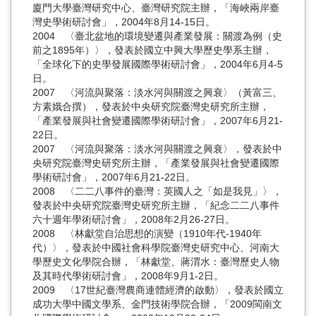
廈門大學臺灣研究中心、臺灣研究院主辦，「海峽兩岸臺
灣史學術研討會」，2004年8月14-15日。
2004 〈臺北盆地的環境變遷與產業發展：關渡為例（史
前之1895年）〉，發表於國立中興大學歷史學系主辦，
「全球化下的史學發展國際學術研討會」，2004年6月4-5
日。
2007 〈河流與聚落：淡水河與關渡之興衰〉（黃富三、
方素娥合撰），發表於中央研究院臺灣史研究所主辦，
「產業發展與社會變遷國際學術研討會」，2007年6月21-
22日。
2007 〈河流與聚落：淡水河與關渡之興衰〉，發表於中
央研究院臺灣史研究所主辦，「產業發展與社會變遷國際
學術研討會」，2007年6月21-22日。
2008 〈二二八事件的臺灣：英國人之「如是我見」〉，
發表於中央研究院臺灣史研究所主辦，「紀念二二八事件
六十週年學術研討會」，2008年2月26-27日。
2008 〈林獻堂自治思想的演變（1910年代-1940年
代）〉，發表於中國社會科學院臺灣史研究中心、河南大
學歷史文化學院合辦，「林獻堂、蔣渭水：臺灣歷史人物
及其時代學術研討會」，2008年9月1-2日。
2009 〈17世紀臺灣農商連體經濟的啟動〉，發表於國立
成功大學中國文學系、金門技術學院合辦，「2009閩南文