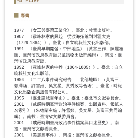
專書
1977 《女工與臺灣工業化》。臺北：牧童出版社。
1987 《霧峰林家的興起：從渡海拓荒到封疆大吏
（1729-1864）》。臺北：自立晚報社文化出版部。
1991 《臺灣早期開發：中部地區》（黃富三作、陳麗雅
圖、臺灣省政府教育廳兒童讀物出版部編輯）。南投：臺
灣省政府教育廳。
1992 《霧峰林家的中挫（1864-1885）》。臺北：自立
晚報社文化出版部。
1994 《二二八事件研究報告——北部地區》（黃富三、
賴澤涵、許雪姬、吳文星、黃秀政等合著）。臺北：時報
文化出版企業股份有限公司。
1995 《臺北建城百年史》。臺北：臺北市文獻委員會。
2001 《戒嚴時期臺灣政治事件檔案、出版資料、報紙人
名索引》（朱德蘭主編，許雪姬、吳文星、黃富三共同編
輯）。南投：臺灣省文獻委員會。
2001 《戒嚴時期臺灣政治事件檔案與口述歷史》。南
投：臺灣省文獻委員會。
2001 《美麗島事件》。南投：臺灣省文獻委員會。