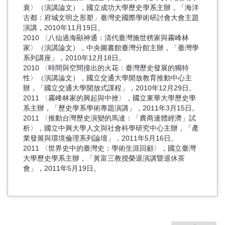
衰〉（演講論文），國立成功大學歷史學系主辦，「海洋
古都：府城文明之形塑」臺灣史國際學術研討會大會主題
演講，2010年11月19日。
2010 〈八仙過海顯神通：清代臺灣施世榜家與霧峰林
家〉（演講論文），中央圖書館臺灣分館主辦，「臺灣學
系列講座」，2010年12月18日。
2010 〈時間與空間撞出的火花：臺灣歷史發展的獨特
性〉（演講論文），國立交通大學開放教育推動中心主
辦，「國立交通大學開放式課程」，2010年12月29日。
2011 〈霧峰林家的興起與中挫〉，國立東華大學歷史學
系主辦，「歷史學系學術專題演講」，2011年3月15日。
2011 〈推動台灣歷史演變的馬達：「農商連體經濟」試
析〉，國立中興大學人文與社會科學研究中心主辦，「產
業發展與環境倫理系列論壇」，2011年5月16日。
2011 〈世界史中的臺灣史：學術生涯回顧〉，國立臺灣
大學歷史學系主辦，「黃富三教授榮退演講暨退休茶
會」，2011年5月19日。