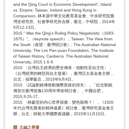
and the Qing Court in Economic Development”, Island
vs. Empire: Taiwan, Ireland and Hong Kong in
Comparison, 林本源中華文化教育基金會、中央研究院臺
灣史研究所、社會學研究所合辦，臺北：中研院，2014年
9月12-13日。
2015 “ Was the Qing’s Ruling Policy Negativistic（1683-
1875）”, （keynote speech），Taiwan: The View from
the South（南望：臺灣研討會）, The Australian National
University, The Lim Pen-yuan Foundation, The Institute
of Taiwan History, Canberra: The Australian National
University, 2015.1.6-9.
2015 〈台灣自主經濟的歷史傳承：他動性至自主性〉，
《台灣經濟的轉型與自主發展》，臺灣亞太基金會主辦，
台北：福華飯店，2015年6月4日。
2015 〈試論劉銘傳推動撫墾新政的得失〉，「紀念劉銘
傳首任臺灣巡撫130周年學術研討會」，中國合肥，
2015,9.25-27。
2015 〈林獻堂的內心世界探微：變色龍嗎？〉，《1920
年代台灣先覺者的精神遺產》研討會，臺灣研究基金會主
辦，台北：師範大學國際會議廳，2015年11月15日。
主編之專書