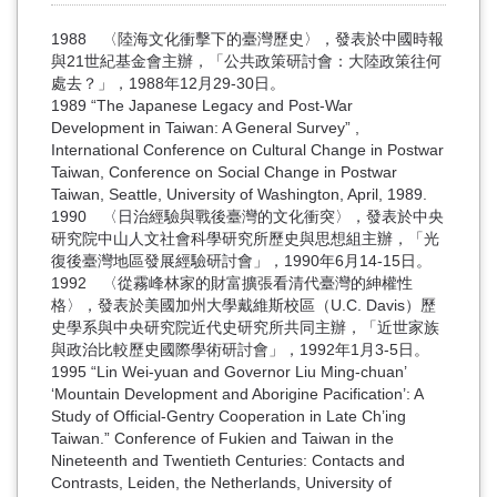
1988 〈陸海文化衝擊下的臺灣歷史〉，發表於中國時報
與21世紀基金會主辦，「公共政策研討會：大陸政策往何
處去？」，1988年12月29-30日。
1989 “The Japanese Legacy and Post-War
Development in Taiwan: A General Survey” ,
International Conference on Cultural Change in Postwar
Taiwan, Conference on Social Change in Postwar
Taiwan, Seattle, University of Washington, April, 1989.
1990 〈日治經驗與戰後臺灣的文化衝突〉，發表於中央
研究院中山人文社會科學研究所歷史與思想組主辦，「光
復後臺灣地區發展經驗研討會」，1990年6月14-15日。
1992 〈從霧峰林家的財富擴張看清代臺灣的紳權性
格〉，發表於美國加州大學戴維斯校區（U.C. Davis）歷
史學系與中央研究院近代史研究所共同主辦，「近世家族
與政治比較歷史國際學術研討會」，1992年1月3-5日。
1995 “Lin Wei-yuan and Governor Liu Ming-chuan’
‘Mountain Development and Aborigine Pacification’: A
Study of Official-Gentry Cooperation in Late Ch’ing
Taiwan.” Conference of Fukien and Taiwan in the
Nineteenth and Twentieth Centuries: Contacts and
Contrasts, Leiden, the Netherlands, University of