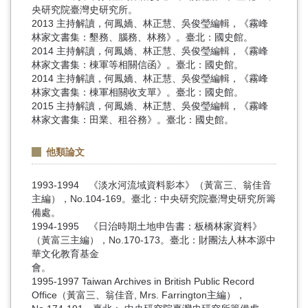
央研究院臺灣史研究所。
2013 主持解讀，何鳳嬌、林正慧、吳俊瑩編輯，《霧峰
林家文書集：墾務、腦務、林務》。臺北：國史館。
2014 主持解讀，何鳳嬌、林正慧、吳俊瑩編輯，《霧峰
林家文書集：棟軍等相關信函》。臺北：國史館。
2014 主持解讀，何鳳嬌、林正慧、吳俊瑩編輯，《霧峰
林家文書集：棟軍相關收支單》。臺北：國史館。
2015 主持解讀，何鳳嬌、林正慧、吳俊瑩編輯，《霧峰
林家文書集：田業、租谷務》。臺北：國史館。
他類論文
1993-1994 《淡水河流域資料影本》（黃富三、翁佳音
主編），No.104-169。臺北：中央研究院臺灣史研究所籌
備處。
1994-1995 《日治時期土地申告書：板橋林家資料》
（黃富三主編），No.170-173。臺北：財團法人林本源中
華文化教育基金
會。
1995-1997 Taiwan Archives in British Public Record
Office（黃富三、翁佳音, Mrs. Farrington主編），