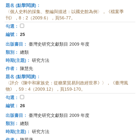
題名 (點擊閱讀)：
〈個人史料的採集、整編與描述：以國史館為例〉，《檔案季
刊》，8：2（2009.6），頁56-77。
勾選：
編號：
25
出版書目：
臺灣史研究文獻類目 2009 年度
類別：
總類
時期(主題)：
研究方法
作者：
陳慧先
題名 (點擊閱讀)：
〈評介《陳中和家族史：從糖業貿易到政經世界》〉，《臺灣風
物》，59：4（2009.12），頁159-170。
勾選：
編號：
26
出版書目：
臺灣史研究文獻類目 2009 年度
類別：
總類
時期(主題)：
研究方法
作者：
陳翠蓮