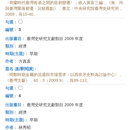
〈荷蘭時代臺灣各港之間的貿易變遷〉，收入黃富三編，《海、河
與臺灣聚落變遷：比較觀點》，臺北：中央研究院臺灣史研究所，
2009，頁15-40。
勾選：
編號：
3
出版書目：
臺灣史研究文獻類目 2009 年度
類別：
經濟
時期(主題)：
早期
作者：
方真真
題名 (點擊閱讀)：
〈明鄭時期金屬的流通與市場需求：以西班牙史料為討論中心〉，
《臺灣文獻》，60：3（2009.9），頁89-112。
勾選：
編號：
4
出版書目：
臺灣史研究文獻類目 2009 年度
類別：
經濟
時期(主題)：
早期
作者：
林秀昭