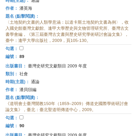
時期(主題)：
通論
作者：
潘英海
題名 (點擊閱讀)：
〈土地契約文書的人類學意涵：以道卡斯土地契約文書為例〉，收
入國史館臺灣文獻館、逢甲大學歷史與文物管理研究所、臺灣古文
書學會編，《第三屆臺灣古文書與歷史研究學術研討會論文集》，
臺中：逢甲大學出版社，2009，頁105-130。
勾選：
編號：
89
出版書目：
臺灣史研究文獻類目 2009 年度
類別：
社會
時期(主題)：
通論
作者：
潘貝頎編
題名 (點擊閱讀)：
《道明會士臺灣開教150年（1859–2009）傳道史國際學術研討會
論文集》，臺北：臺北聖道明傳道中心，2009。
勾選：
編號：
90
出版書目：
臺灣史研究文獻類目 2009 年度