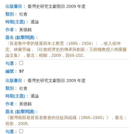
出版書目：
臺灣史研究文獻類目 2009 年度
類別：
社會
時期(主題)：
通論
作者：
黃德銘
題名 (點擊閱讀)：
〈長老教中學的發展與本土教育（1885 - 1934）〉，收入侯坤
宏、林蘭芳編，《社會經濟史的傳承與創新：王樹槐教授八秩榮慶
論文集》，臺北：稻鄉，2009，頁69-102。
勾選：
編號：
97
出版書目：
臺灣史研究文獻類目 2009 年度
類別：
社會
時期(主題)：
通論
作者：
黃德銘
題名 (點擊閱讀)：
《臺灣南部基督長老教會的信徒與組織（1865–1945）》，臺北：
前衛，2009。
勾選：