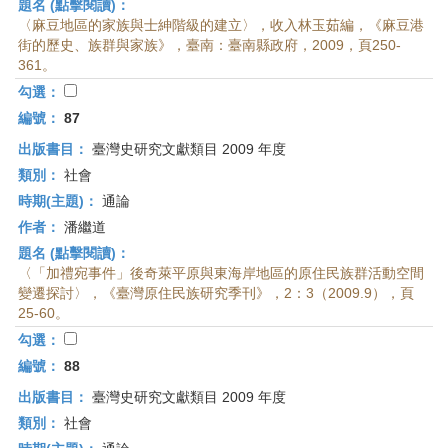
題名 (點擊閱讀)：
〈麻豆地區的家族與士紳階級的建立〉，收入林玉茹編，《麻豆港
街的歷史、族群與家族》，臺南：臺南縣政府，2009，頁250-
361。
勾選：
編號：
87
出版書目：
臺灣史研究文獻類目 2009 年度
類別：
社會
時期(主題)：
通論
作者：
潘繼道
題名 (點擊閱讀)：
〈「加禮宛事件」後奇萊平原與東海岸地區的原住民族群活動空間
變遷探討〉，《臺灣原住民族研究季刊》，2：3（2009.9），頁
25-60。
勾選：
編號：
88
出版書目：
臺灣史研究文獻類目 2009 年度
類別：
社會