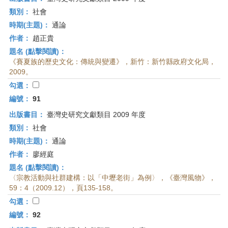
類別：
社會
時期(主題)：
通論
作者：
趙正貴
題名 (點擊閱讀)：
《賽夏族的歷史文化：傳統與變遷》，新竹：新竹縣政府文化局，
2009。
勾選：
編號：
91
出版書目：
臺灣史研究文獻類目 2009 年度
類別：
社會
時期(主題)：
通論
作者：
廖經庭
題名 (點擊閱讀)：
〈宗教活動與社群建構：以「中壢老街」為例〉，《臺灣風物》，
59：4（2009.12），頁135-158。
勾選：
編號：
92