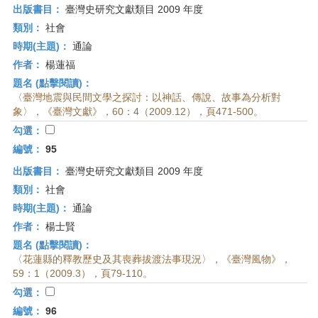
出版書目：
臺灣史研究文獻類目 2009 年度
類別：
社會
時期(主題)：
通論
作者：
楊蓮福
題名 (點擊閱讀)：
〈臺灣地震與民間文學之探討：以神話、傳說、故事為分析對
象〉，《臺灣文獻》，60：4（2009.12），頁471-500。
勾選：
編號：
95
出版書目：
臺灣史研究文獻類目 2009 年度
類別：
社會
時期(主題)：
通論
作者：
楊士賢
題名 (點擊閱讀)：
〈花蓮縣的釋教歷史及其喪葬拔渡法事現況〉，《臺灣風物》，
59：1（2009.3），頁79-110。
勾選：
編號：
96