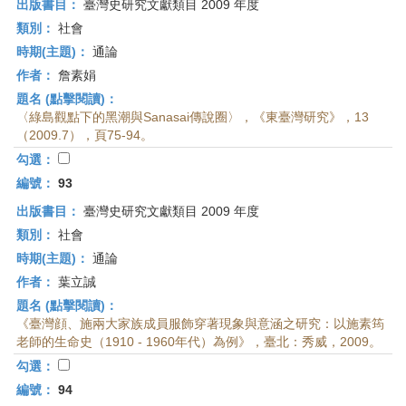
出版書目：
臺灣史研究文獻類目 2009 年度
類別：
社會
時期(主題)：
通論
作者：
詹素娟
題名 (點擊閱讀)：
〈綠島觀點下的黑潮與Sanasai傳說圈〉，《東臺灣研究》，13
（2009.7），頁75-94。
勾選：
編號：
93
出版書目：
臺灣史研究文獻類目 2009 年度
類別：
社會
時期(主題)：
通論
作者：
葉立誠
題名 (點擊閱讀)：
《臺灣顔、施兩大家族成員服飾穿著現象與意涵之研究：以施素筠
老師的生命史（1910 - 1960年代）為例》，臺北：秀威，2009。
勾選：
編號：
94