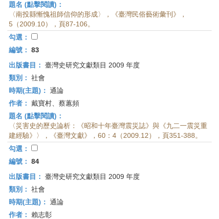
題名 (點擊閱讀)：
〈南投縣慚愧祖師信仰的形成〉，《臺灣民俗藝術彙刊》，
5（2009.10），頁87-106。
勾選：
編號：
83
出版書目：
臺灣史研究文獻類目 2009 年度
類別：
社會
時期(主題)：
通論
作者：
戴寶村、蔡蕙頻
題名 (點擊閱讀)：
〈災害史的歷史論析：《昭和十年臺灣震災誌》與《九二一震災重
建經驗》〉，《臺灣文獻》，60：4（2009.12），頁351-388。
勾選：
編號：
84
出版書目：
臺灣史研究文獻類目 2009 年度
類別：
社會
時期(主題)：
通論
作者：
賴志彰