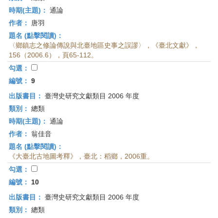
時期(主題)：
通論
作者：
唐羽
題名 (點擊閱讀)：
〈鄉鎮志之修論傳說與北臺地區史事之誤謬〉，《臺北文獻》，
156（2006.6），頁65-112。
勾選：
編號：
9
出版書目：
臺灣史研究文獻類目 2006 年度
類別：
總類
時期(主題)：
通論
作者：
翁佳音
題名 (點擊閱讀)：
《大臺北古地圖考釋》，臺北：稻鄉，2006重。
勾選：
編號：
10
出版書目：
臺灣史研究文獻類目 2006 年度
類別：
總類