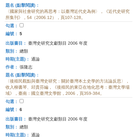
題名 (點擊閱讀)：
〈國家與社會研究的再思考：以臺灣近代史為例〉，《近代史研究
所集刊》，54（2006.12），頁107-128。
勾選：
編號：
5
出版書目：
臺灣史研究文獻類目 2006 年度
類別：
總類
時期(主題)：
通論
作者：
張隆志
題名 (點擊閱讀)：
〈後殖民觀點與臺灣史研究：關於臺灣本土史學的方法論反思〉，
收入柳書琴、邱貴芬編，《後殖民的東亞在地化思考：臺灣文學場
域》，臺南：國立臺灣文學館，2006，頁359-384。
勾選：
編號：
6
出版書目：
臺灣史研究文獻類目 2006 年度
類別：
總類
時期(主題)：
通論