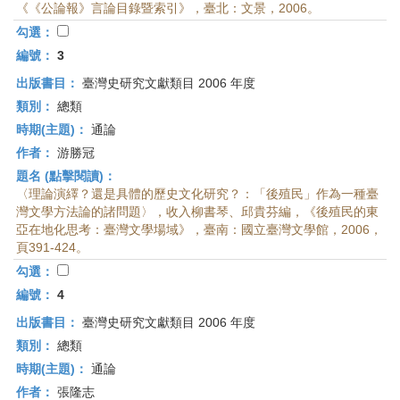
《《公論報》言論目錄暨索引》，臺北：文景，2006。
勾選：
編號：
3
出版書目：
臺灣史研究文獻類目 2006 年度
類別：
總類
時期(主題)：
通論
作者：
游勝冠
題名 (點擊閱讀)：
〈理論演繹？還是具體的歷史文化研究？：「後殖民」作為一種臺
灣文學方法論的諸問題〉，收入柳書琴、邱貴芬編，《後殖民的東
亞在地化思考：臺灣文學場域》，臺南：國立臺灣文學館，2006，
頁391-424。
勾選：
編號：
4
出版書目：
臺灣史研究文獻類目 2006 年度
類別：
總類
時期(主題)：
通論
作者：
張隆志