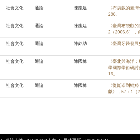
社會文化
通論
陳龍廷
〈布袋戲的臺灣化
288。
社會文化
通論
陳龍廷
〈臺灣布袋戲的
2（2006.6），
社會文化
通論
陳銘助
〈臺灣牙醫發展
社會文化
通論
陳國棟
〈臺北與海洋：
學國際學術研討
16。
社會文化
通論
陳國棟
〈從崑峷到鯤鯓
獻》，57：1（20