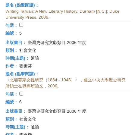
題名 (點擊閱讀)：
Writing Taiwan: A New Literary History, Durham [N.C.]: Duke
University Press, 2006.
勾選：
編號：
5
出版書目：
臺灣史研究文獻類目 2006 年度
類別：
社會文化
時期(主題)：
通論
作者：
張素芬
題名 (點擊閱讀)：
〈北埔姜家女性研究（1834 - 1945）〉，國立中央大學歷史研究
所碩士在職專班論文，2006。
勾選：
編號：
6
出版書目：
臺灣史研究文獻類目 2006 年度
類別：
社會文化
時期(主題)：
通論
作者：
李承機