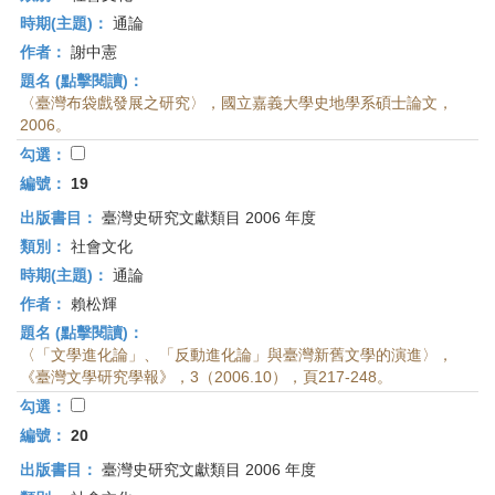
時期(主題)：
通論
作者：
謝中憲
題名 (點擊閱讀)：
〈臺灣布袋戲發展之研究〉，國立嘉義大學史地學系碩士論文，
2006。
勾選：
編號：
19
出版書目：
臺灣史研究文獻類目 2006 年度
類別：
社會文化
時期(主題)：
通論
作者：
賴松輝
題名 (點擊閱讀)：
〈「文學進化論」、「反動進化論」與臺灣新舊文學的演進〉，
《臺灣文學研究學報》，3（2006.10），頁217-248。
勾選：
編號：
20
出版書目：
臺灣史研究文獻類目 2006 年度