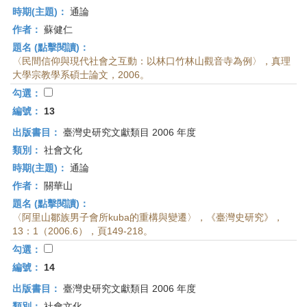
時期(主題)：
通論
作者：
蘇健仁
題名 (點擊閱讀)：
〈民間信仰與現代社會之互動：以林口竹林山觀音寺為例〉，真理
大學宗教學系碩士論文，2006。
勾選：
編號：
13
出版書目：
臺灣史研究文獻類目 2006 年度
類別：
社會文化
時期(主題)：
通論
作者：
關華山
題名 (點擊閱讀)：
〈阿里山鄒族男子會所kuba的重構與變遷〉，《臺灣史研究》，
13：1（2006.6），頁149-218。
勾選：
編號：
14
出版書目：
臺灣史研究文獻類目 2006 年度
類別：
社會文化