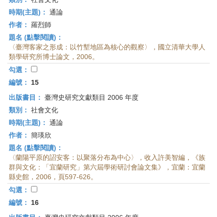
時期(主題)：
通論
作者：
羅烈師
題名 (點擊閱讀)：
〈臺灣客家之形成：以竹塹地區為核心的觀察〉，國立清華大學人
類學研究所博士論文，2006。
勾選：
編號：
15
出版書目：
臺灣史研究文獻類目 2006 年度
類別：
社會文化
時期(主題)：
通論
作者：
簡瑛欣
題名 (點擊閱讀)：
〈蘭陽平原的詔安客：以聚落分布為中心〉，收入許美智編，《族
群與文化：「宜蘭研究」第六屆學術研討會論文集》，宜蘭：宜蘭
縣史館，2006，頁597-626。
勾選：
編號：
16