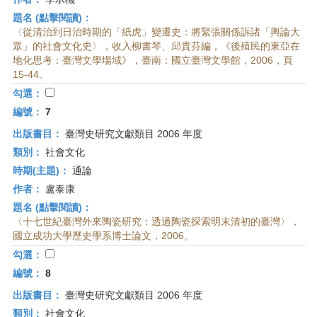
題名 (點擊閱讀)：
〈從清治到日治時期的「紙虎」變遷史：將緊張關係訴諸「輿論大
眾」的社會文化史〉，收入柳書琴、邱貴芬編，《後殖民的東亞在
地化思考：臺灣文學場域》，臺南：國立臺灣文學館，2006，頁
15-44。
勾選：
編號：
7
出版書目：
臺灣史研究文獻類目 2006 年度
類別：
社會文化
時期(主題)：
通論
作者：
盧泰康
題名 (點擊閱讀)：
〈十七世紀臺灣外來陶瓷研究：透過陶瓷探索明末清初的臺灣〉，
國立成功大學歷史學系博士論文，2006。
勾選：
編號：
8
出版書目：
臺灣史研究文獻類目 2006 年度
類別：
社會文化