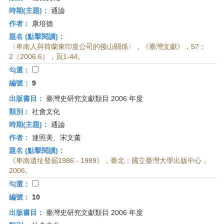
時期(主題)：
通論
作者：
康培德
題名 (點擊閱讀)：
〈卑南人與荷蘭東印度公司的後山關係〉，《臺灣文獻》，57：
2（2006.6），頁1-44。
勾選：
編號：
9
出版書目：
臺灣史研究文獻類目 2006 年度
類別：
社會文化
時期(主題)：
通論
作者：
連照美、宋文薰
題名 (點擊閱讀)：
《卑南遺址發掘1986 - 1989》，臺北：國立臺灣大學出版中心，
2006。
勾選：
編號：
10
出版書目：
臺灣史研究文獻類目 2006 年度