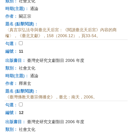
類別：
社會文化
時期(主題)：
通論
作者：
闞正宗
題名 (點擊閱讀)：
〈真言宗弘法寺與臺北天后宮：《閱讀臺北天后宮》內容的商
榷〉，《臺北文獻》，158（2006.12），頁33-54。
勾選：
編號：
11
出版書目：
臺灣史研究文獻類目 2006 年度
類別：
社會文化
時期(主題)：
通論
作者：
釋果玄
題名 (點擊閱讀)：
《臺灣佛教天臺宗傳播史》，臺北：南天，2006。
勾選：
編號：
12
出版書目：
臺灣史研究文獻類目 2006 年度
類別：
社會文化