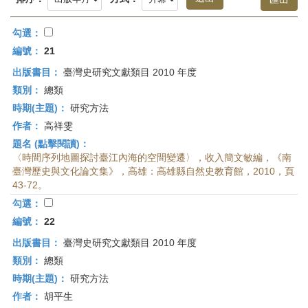
首
頁
勾選：
編號：
21
出版書目：
臺灣史研究文獻類目 2010 年度
類別：
總類
時期(主題)：
研究方法
作者：
高祥雯
題名 (點擊閱讀)：
〈時間序列地圖探討臺江內海的空間變遷〉，收入簡文敏編，《南
臺灣歷史與文化論文集》，高雄：高雄縣自然史教育館，2010，頁
43-72。
勾選：
編號：
22
出版書目：
臺灣史研究文獻類目 2010 年度
類別：
總類
時期(主題)：
研究方法
作者：
胡平生