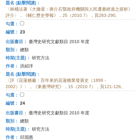
題名 (點擊閱讀)：
〈林桶法著《大撤退：蔣介石暨政府機關與人民遷臺經過之探析》
評介〉，《輔仁歷史學報》，25（2010.7），頁283-290。
勾選：
編號：
23
出版書目：
臺灣史研究文獻類目 2010 年度
類別：
總類
時期(主題)：
研究方法
作者：
洪紹洋
題名 (點擊閱讀)：
〈評《花蓮糖廠：百年來的花蓮糖業發展史（1899 -
2002）》〉，《東臺灣研究》，15（2010.7），頁121-126。
勾選：
編號：
24
出版書目：
臺灣史研究文獻類目 2010 年度
類別：
總類
時期(主題)：
研究方法
作者：
邱淵惠