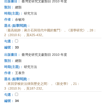
出版書目：
臺灣史研究文獻類目 2010 年度
類別：
總類
時期(主題)：
研究方法
作者：
余敏玲
題名 (點擊閱讀)：
〈最高統帥：蔣介石與現代中國的奮鬥〉，《漢學研究》，28：
2（2010.6），頁425-432。
勾選：
編號：
33
出版書目：
臺灣史研究文獻類目 2010 年度
類別：
總類
時期(主題)：
研究方法
作者：
王泰升
題名 (點擊閱讀)：
〈來回穿梭於法律與歷史之間〉，《新史學》，21：
3（2010.9），頁187-232。
勾選：
編號：
34