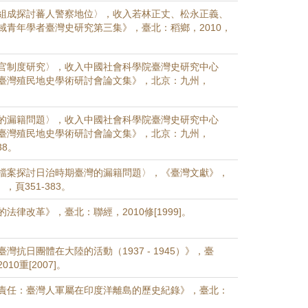
組成探討蕃人警察地位〉，收入若林正丈、松永正義、
域青年學者臺灣史研究第三集》，臺北：稻鄉，2010，
官制度研究〉，收入中國社會科學院臺灣史研究中心
臺灣殖民地史學術研討會論文集》，北京：九州，
。
的漏籍問題〉，收入中國社會科學院臺灣史研究中心
臺灣殖民地史學術研討會論文集》，北京：九州，
38。
檔案探討日治時期臺灣的漏籍問題〉，《臺灣文獻》，
3），頁351-383。
法律改革》，臺北：聯經，2010修[1999]。
灣抗日團體在大陸的活動（1937 - 1945）》，臺
10重[2007]。
責任：臺灣人軍屬在印度洋離島的歷史紀錄》，臺北：