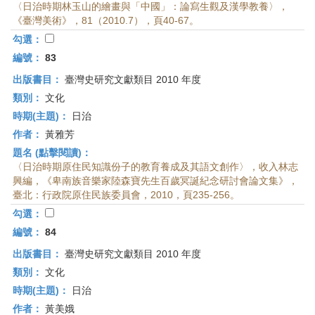
〈日治時期林玉山的繪畫與「中國」：論寫生觀及漢學教養〉，
《臺灣美術》，81（2010.7），頁40-67。
勾選：
編號：
83
出版書目：
臺灣史研究文獻類目 2010 年度
類別：
文化
時期(主題)：
日治
作者：
黃雅芳
題名 (點擊閱讀)：
〈日治時期原住民知識份子的教育養成及其語文創作〉，收入林志
興編，《卑南族音樂家陸森寶先生百歲冥誕紀念研討會論文集》，
臺北：行政院原住民族委員會，2010，頁235-256。
勾選：
編號：
84
出版書目：
臺灣史研究文獻類目 2010 年度
類別：
文化
時期(主題)：
日治
作者：
黃美娥