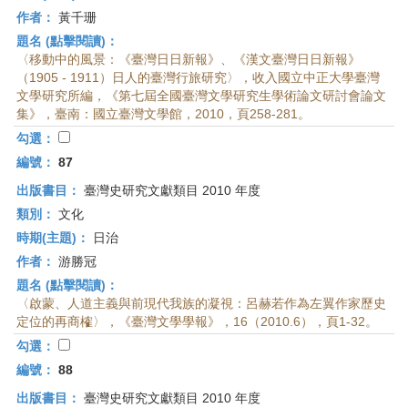
作者：
黃千珊
題名 (點擊閱讀)：
〈移動中的風景：《臺灣日日新報》、《漢文臺灣日日新報》
（1905 - 1911）日人的臺灣行旅研究〉，收入國立中正大學臺灣
文學研究所編，《第七屆全國臺灣文學研究生學術論文研討會論文
集》，臺南：國立臺灣文學館，2010，頁258-281。
勾選：
編號：
87
出版書目：
臺灣史研究文獻類目 2010 年度
類別：
文化
時期(主題)：
日治
作者：
游勝冠
題名 (點擊閱讀)：
〈啟蒙、人道主義與前現代我族的凝視：呂赫若作為左翼作家歷史
定位的再商榷〉，《臺灣文學學報》，16（2010.6），頁1-32。
勾選：
編號：
88
出版書目：
臺灣史研究文獻類目 2010 年度