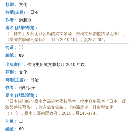
類別：
文化
時期(主題)：
日治
作者：
游勝冠
題名 (點擊閱讀)：
〈「轉向」及藝術派反動的純文學論：臺灣文藝聯盟路線之爭〉，
《臺灣文學研究學報》，11（2010.10），頁257-294。
勾選：
編號：
89
出版書目：
臺灣史研究文獻類目 2010 年度
類別：
文化
時期(主題)：
日治
作者：
植野弘子
題名 (點擊閱讀)：
〈日本統治時期臺南之高等女學校學生：從生命史觀察「日本」經
驗與傳統習俗〉，收入戴文鋒編，《南瀛歷史、社會與文化
（II）》，臺南：臺南縣政府，2010，頁143-174。
勾選：
編號：
90