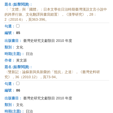
題名 (點擊閱讀)：
〈「文體」與「國體」：日本文學在日治時期臺灣漢語文言小說中
的跨界行旅、文化翻譯與書寫錯置〉，《漢學研究》，28：
2（2010.6），頁363-396。
勾選：
編號：
85
出版書目：
臺灣史研究文獻類目 2010 年度
類別：
文化
時期(主題)：
日治
作者：
黃文源
題名 (點擊閱讀)：
〈雙新記：論蘇新與吳新榮的「抵抗」之道〉，《臺灣史料研
究》，36（2010.12），頁73-94。
勾選：
編號：
86
出版書目：
臺灣史研究文獻類目 2010 年度
類別：
文化
時期(主題)：
日治