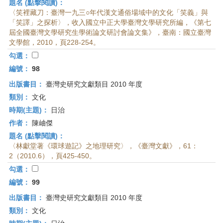
題名 (點擊閱讀)：
〈笑裡藏刀：臺灣一九三○年代漢文通俗場域中的文化「笑義」與
「笑譯」之探析〉，收入國立中正大學臺灣文學研究所編，《第七
屆全國臺灣文學研究生學術論文研討會論文集》，臺南：國立臺灣
文學館，2010，頁228-254。
勾選：
編號：
98
出版書目：
臺灣史研究文獻類目 2010 年度
類別：
文化
時期(主題)：
日治
作者：
陳岫傑
題名 (點擊閱讀)：
〈林獻堂著《環球遊記》之地理研究〉，《臺灣文獻》，61：
2（2010.6），頁425-450。
勾選：
編號：
99
出版書目：
臺灣史研究文獻類目 2010 年度
類別：
文化