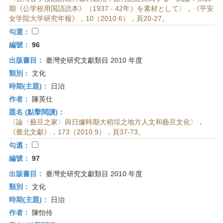
期《公学校用国語読本》（1937 - 42年）を素材として〉，《平安
女学院大学研究年報》，10（2010.6），頁20-27。
勾選：
編號：
96
出版書目：
臺灣史研究文獻類目 2010 年度
類別：
文化
時期(主題)：
日治
作者：
陳英仕
題名 (點擊閱讀)：
〈論〈藝旦之家〉與日據時期大稻埕之地方人文和藝旦文化〉，
《臺北文獻》，173（2010.9），頁37-73。
勾選：
編號：
97
出版書目：
臺灣史研究文獻類目 2010 年度
類別：
文化
時期(主題)：
日治
作者：
陳怡伶