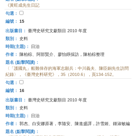
《黃旺成先生日記
勾選：
編號：
15
出版書目：
臺灣史研究文獻類目 2010 年度
類別：
史料
時期(主題)：
日治
作者：
陳柏棕、阿部賢介、廖怡錚採訪，陳柏棕整理
題名 (點擊閱讀)：
〈「護國丸」船難倖存的海軍志願兵：中川義夫、陳臣銅先生訪問
紀錄〉，《臺灣史料研究》，35（2010.6），頁134-152。
勾選：
編號：
16
出版書目：
臺灣史研究文獻類目 2010 年度
類別：
史料
時期(主題)：
日治
作者：
郭杰、白安娜原著，李隨安、陳進盛譯，許雪姬、鍾淑敏編
題名 (點擊閱讀)：