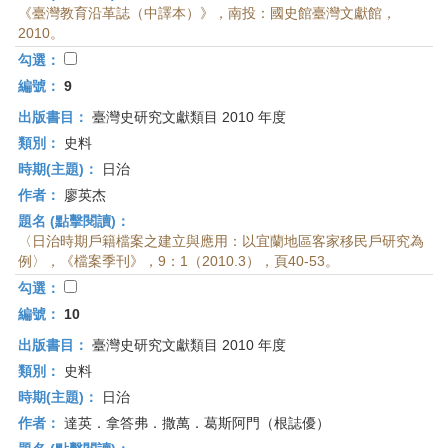
《臺灣教育沿革誌（中譯本）》，南投：國史館臺灣文獻館，
2010。
勾選：
編號：
9
出版書目：
臺灣史研究文獻類目 2010 年度
類別：
史料
時期(主題)：
日治
作者：
廖英杰
題名 (點擊閱讀)：
〈日治時期戶籍檔案之建立與應用：以宜蘭地區客家移民戶研究為
例〉，《檔案季刊》，9：1（2010.3），頁40-53。
勾選：
編號：
10
出版書目：
臺灣史研究文獻類目 2010 年度
類別：
史料
時期(主題)：
日治
作者：
達英．拿答弗．撒萬．葛斯阿門（根誌優）