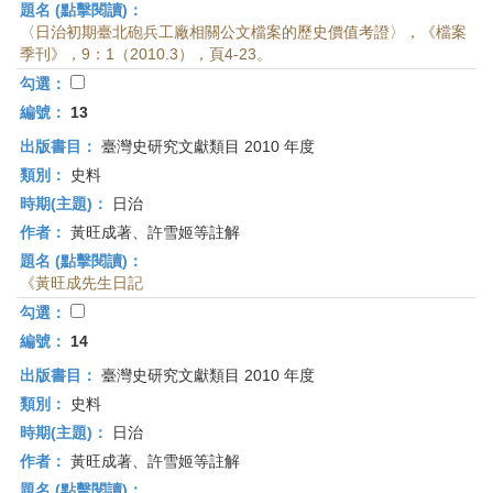
題名 (點擊閱讀)：
〈日治初期臺北砲兵工廠相關公文檔案的歷史價值考證〉，《檔案
季刊》，9：1（2010.3），頁4-23。
勾選：
編號：
13
出版書目：
臺灣史研究文獻類目 2010 年度
類別：
史料
時期(主題)：
日治
作者：
黃旺成著、許雪姬等註解
題名 (點擊閱讀)：
《黃旺成先生日記
勾選：
編號：
14
出版書目：
臺灣史研究文獻類目 2010 年度
類別：
史料
時期(主題)：
日治
作者：
黃旺成著、許雪姬等註解
題名 (點擊閱讀)：