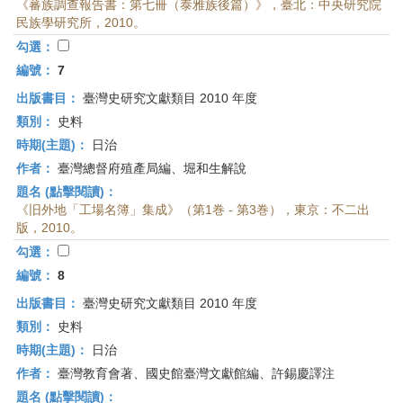
《蕃族調查報告書：第七冊（泰雅族後篇）》，臺北：中央研究院
民族學研究所，2010。
勾選：
編號：
7
出版書目：
臺灣史研究文獻類目 2010 年度
類別：
史料
時期(主題)：
日治
作者：
臺灣總督府殖產局編、堀和生解說
題名 (點擊閱讀)：
《旧外地「工場名簿」集成》（第1巻 - 第3巻），東京：不二出
版，2010。
勾選：
編號：
8
出版書目：
臺灣史研究文獻類目 2010 年度
類別：
史料
時期(主題)：
日治
作者：
臺灣教育會著、國史館臺灣文獻館編、許錫慶譯注
題名 (點擊閱讀)：