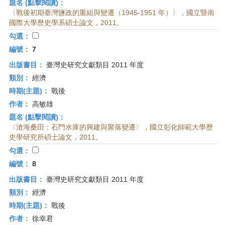
題名 (點擊閱讀)：
〈戰後初期臺灣鹽政的重組與變遷（1945-1951 年）〉，國立暨南
國際大學歷史學系碩士論文，2011。
勾選：
編號：
7
出版書目：
臺灣史研究文獻類目 2011 年度
類別：
經濟
時期(主題)：
戰後
作者：
高敏雄
題名 (點擊閱讀)：
〈滄海桑田：石門水庫的興建與聚落變遷〉，國立彰化師範大學歷
史學研究所碩士論文，2011。
勾選：
編號：
8
出版書目：
臺灣史研究文獻類目 2011 年度
類別：
經濟
時期(主題)：
戰後
作者：
徐幸君