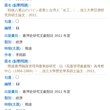
題名 (點擊閱讀)：
〈戦後八重山のパイン産業と台湾人「女工」〉，淡江大學亞洲研
究所碩士論文，2011。
勾選：
編號：
11
出版書目：
臺灣史研究文獻類目 2011 年度
類別：
經濟
時期(主題)：
戰後
作者：
李凱騏
題名 (點擊閱讀)：
〈戰後臺灣鐵路管理局臺東線研究：以《花蓮管理處處報》為考察
中心（1956-1969）〉，淡江大學歷史學系碩士論文，2011。
勾選：
編號：
12
出版書目：
臺灣史研究文獻類目 2011 年度
類別：
經濟
時期(主題)：
戰後