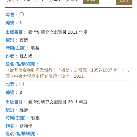
首
頁
勾選：
編號：
1
出版書目：
臺灣史研究文獻類目 2011 年度
類別：
經濟
時期(主題)：
戰後
作者：
魏占峰
題名 (點擊閱讀)：
〈從基層金融到商業銀行：「板信」之研究（1957-1997 年）〉，
國立中央大學歷史研究所碩士論文，2011。
勾選：
編號：
2
出版書目：
臺灣史研究文獻類目 2011 年度
類別：
經濟
時期(主題)：
戰後
作者：
蔡雅竫
題名 (點擊閱讀)：