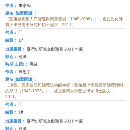
作者：
朱韋勳
題名 (點擊閱讀)：
〈戰後楊梅鎮人口變遷與聚落發展（1945-2008）〉，國立彰化師
範大學歷史學研究所碩士論文，2011。
勾選：
編號：
17
出版書目：
臺灣史研究文獻類目 2011 年度
類別：
經濟
時期(主題)：
戰後
作者：
陳思宇
題名 (點擊閱讀)：
〈冷戰、國家建設與治理技術的轉變：戰後臺灣宏觀經濟治理體制
的形成（1949-1973）〉，國立臺灣大學歷史學系博士論文，
2011。
勾選：
編號：
18
出版書目：
臺灣史研究文獻類目 2011 年度
類別：
經濟