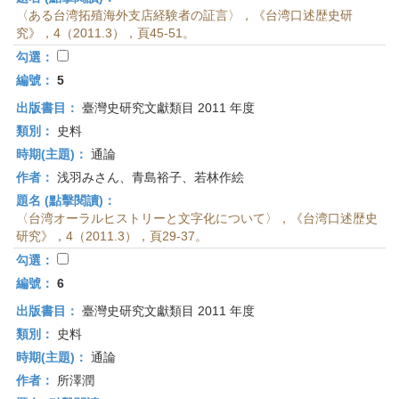
〈ある台湾拓殖海外支店経験者の証言〉，《台湾口述歴史研
究》，4（2011.3），頁45-51。
勾選：
編號：
5
出版書目：
臺灣史研究文獻類目 2011 年度
類別：
史料
時期(主題)：
通論
作者：
浅羽みさん、青島裕子、若林作絵
題名 (點擊閱讀)：
〈台湾オーラルヒストリーと文字化について〉，《台湾口述歴史
研究》，4（2011.3），頁29-37。
勾選：
編號：
6
出版書目：
臺灣史研究文獻類目 2011 年度
類別：
史料
時期(主題)：
通論
作者：
所澤潤