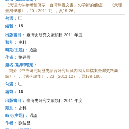
〈天理大学参考館所蔵「台湾岸裡文書」の学術的価値〉，《天理
臺灣學報》，20（2011.7），頁19-26。
勾選：
編號：
15
出版書目：
臺灣史研究文獻類目 2011 年度
類別：
史料
時期(主題)：
通論
作者：
劉錚雲
題名 (點擊閱讀)：
〈簡介《中央研究院歷史語言研究所藏內閣大庫檔案臺灣史料彙
編》〉，《古今論衡》，23（2011.12），頁179-190。
勾選：
編號：
16
出版書目：
臺灣史研究文獻類目 2011 年度
類別：
史料
時期(主題)：
通論
作者：
劉益昌