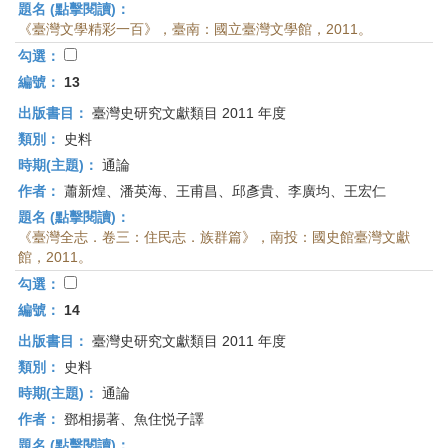
題名 (點擊閱讀)：
《臺灣文學精彩一百》，臺南：國立臺灣文學館，2011。
勾選：
編號：
13
出版書目：
臺灣史研究文獻類目 2011 年度
類別：
史料
時期(主題)：
通論
作者：
蕭新煌、潘英海、王甫昌、邱彥貴、李廣均、王宏仁
題名 (點擊閱讀)：
《臺灣全志．卷三：住民志．族群篇》，南投：國史館臺灣文獻
館，2011。
勾選：
編號：
14
出版書目：
臺灣史研究文獻類目 2011 年度
類別：
史料
時期(主題)：
通論
作者：
鄧相揚著、魚住悦子譯
題名 (點擊閱讀)：