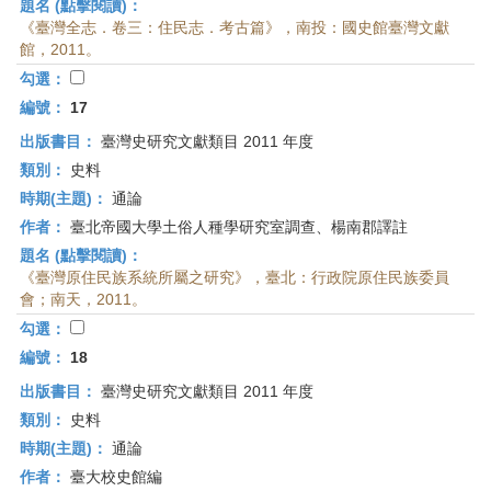
題名 (點擊閱讀)：
《臺灣全志．卷三：住民志．考古篇》，南投：國史館臺灣文獻
館，2011。
勾選：
編號：
17
出版書目：
臺灣史研究文獻類目 2011 年度
類別：
史料
時期(主題)：
通論
作者：
臺北帝國大學土俗人種學研究室調查、楊南郡譯註
題名 (點擊閱讀)：
《臺灣原住民族系統所屬之研究》，臺北：行政院原住民族委員
會；南天，2011。
勾選：
編號：
18
出版書目：
臺灣史研究文獻類目 2011 年度
類別：
史料
時期(主題)：
通論
作者：
臺大校史館編