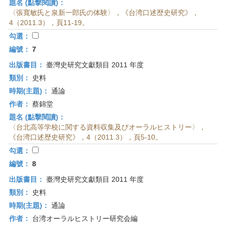
題名 (點擊閱讀)：
〈張寬敏氏と泉新一郎氏の体験〉，《台湾口述歴史研究》，
4（2011.3），頁11-19。
勾選：
編號：
7
出版書目：
臺灣史研究文獻類目 2011 年度
類別：
史料
時期(主題)：
通論
作者：
蔡錦堂
題名 (點擊閱讀)：
〈台北高等学校に関する資料収集及びオーラルヒストリー〉，
《台湾口述歴史研究》，4（2011.3），頁5-10。
勾選：
編號：
8
出版書目：
臺灣史研究文獻類目 2011 年度
類別：
史料
時期(主題)：
通論
作者：
台湾オーラルヒストリー研究会編