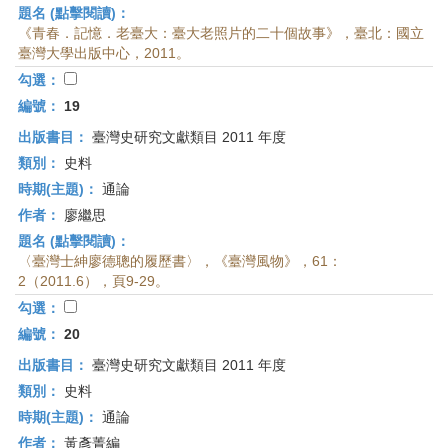
題名 (點擊閱讀)：
《青春．記憶．老臺大：臺大老照片的二十個故事》，臺北：國立
臺灣大學出版中心，2011。
勾選：
編號：
19
出版書目：
臺灣史研究文獻類目 2011 年度
類別：
史料
時期(主題)：
通論
作者：
廖繼思
題名 (點擊閱讀)：
〈臺灣士紳廖德聰的履歷書〉，《臺灣風物》，61：
2（2011.6），頁9-29。
勾選：
編號：
20
出版書目：
臺灣史研究文獻類目 2011 年度
類別：
史料
時期(主題)：
通論
作者：
黃彥菁編