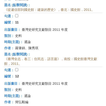
題名 (點擊閱讀)：
《從遞信部到國史館：建築的歷史》，臺北：國史館，2011。
勾選：
編號：
11
出版書目：
臺灣史研究文獻類目 2011 年度
類別：
史料
時期(主題)：
通論
作者：
羅肇錦、陳秀琪
題名 (點擊閱讀)：
《臺灣全志．卷三：住民志．語言篇》，南投：國史館臺灣文獻
館，2011。
勾選：
編號：
12
出版書目：
臺灣史研究文獻類目 2011 年度
類別：
史料
時期(主題)：
通論
作者：
簡弘毅編