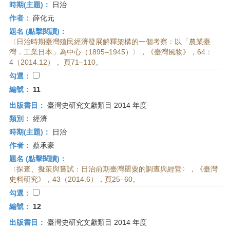
時期(主題)：
日治
作者：
薛化元
題名 (點擊閱讀)：
〈日治時期臺灣殖民經濟發展解釋架構的一個考察：以「農業臺
灣．工業日本」為中心（1895–1945）〉，《臺灣風物》，64：
4（2014.12）， 頁71–110。
勾選：
編號：
11
出版書目：
臺灣史研究文獻類目 2014 年度
類別：
經濟
時期(主題)：
日治
作者：
蔡承豪
題名 (點擊閱讀)：
〈探查、擬策與嘗試：日治前期臺灣罌粟的調查與經營〉，《臺灣
史料研究》，43（2014.6），頁25–60。
勾選：
編號：
12
出版書目：
臺灣史研究文獻類目 2014 年度