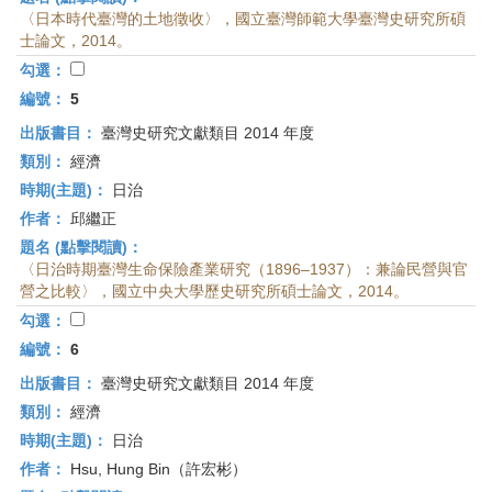
〈日本時代臺灣的土地徵收〉，國立臺灣師範大學臺灣史研究所碩
士論文，2014。
勾選：
編號：
5
出版書目：
臺灣史研究文獻類目 2014 年度
類別：
經濟
時期(主題)：
日治
作者：
邱繼正
題名 (點擊閱讀)：
〈日治時期臺灣生命保險產業研究（1896–1937）：兼論民營與官
營之比較〉，國立中央大學歷史研究所碩士論文，2014。
勾選：
編號：
6
出版書目：
臺灣史研究文獻類目 2014 年度
類別：
經濟
時期(主題)：
日治
作者：
Hsu, Hung Bin（許宏彬）