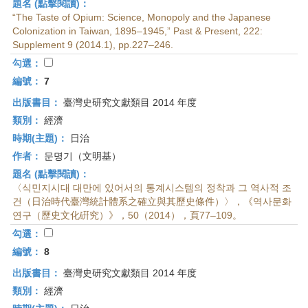
題名 (點擊閱讀)：
“The Taste of Opium: Science, Monopoly and the Japanese
Colonization in Taiwan, 1895–1945,” Past & Present, 222:
Supplement 9 (2014.1), pp.227–246.
勾選：
編號：
7
出版書目：
臺灣史研究文獻類目 2014 年度
類別：
經濟
時期(主題)：
日治
作者：
문명기（文明基）
題名 (點擊閱讀)：
〈식민지시대 대만에 있어서의 통계시스템의 정착과 그 역사적 조
건（日治時代臺灣統計體系之確立與其歷史條件）〉，《역사문화
연구（歷史文化硏究）》，50（2014），頁77–109。
勾選：
編號：
8
出版書目：
臺灣史研究文獻類目 2014 年度
類別：
經濟