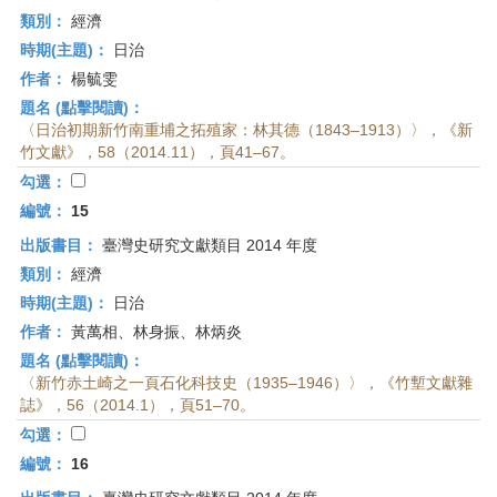
類別：
經濟
時期(主題)：
日治
作者：
楊毓雯
題名 (點擊閱讀)：
〈日治初期新竹南重埔之拓殖家：林其德（1843–1913）〉，《新
竹文獻》，58（2014.11），頁41–67。
勾選：
編號：
15
出版書目：
臺灣史研究文獻類目 2014 年度
類別：
經濟
時期(主題)：
日治
作者：
黃萬相、林身振、林炳炎
題名 (點擊閱讀)：
〈新竹赤土崎之一頁石化科技史（1935–1946）〉，《竹塹文獻雜
誌》，56（2014.1），頁51–70。
勾選：
編號：
16