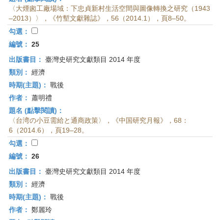
〈大煙囪工廠場域：下忠貞新村生活空間與圖像轉換之研究（1943
–2013）〉，《竹塹文獻雜誌》，56（2014.1），頁8–50。
勾選：
編號：
25
出版書目：
臺灣史研究文獻類目 2014 年度
類別：
經濟
時期(主題)：
戰後
作者：
蕭明禮
題名 (點擊閱讀)：
〈台湾の小豆需給と通商政策〉，《中国研究月報》，68：
6（2014.6），頁19–28。
勾選：
編號：
26
出版書目：
臺灣史研究文獻類目 2014 年度
類別：
經濟
時期(主題)：
戰後
作者：
鄭麗玲