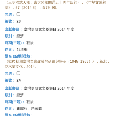
〈三明治式天橋：東大陸橋開通五十周年回顧〉，《竹塹文獻雜
誌》，57（2014.8），頁79–96。
勾選：
編號：
23
出版書目：
臺灣史研究文獻類目 2014 年度
類別：
經濟
時期(主題)：
戰後
作者：
顏清梅
題名 (點擊閱讀)：
《戰後初期臺灣專賣政策的延續與變革（1945–1953）》，新北：
花木蘭文化，2014。
勾選：
編號：
24
出版書目：
臺灣史研究文獻類目 2014 年度
類別：
經濟
時期(主題)：
戰後
作者：
霍鵬程、趙家麟
題名 (點擊閱讀)：