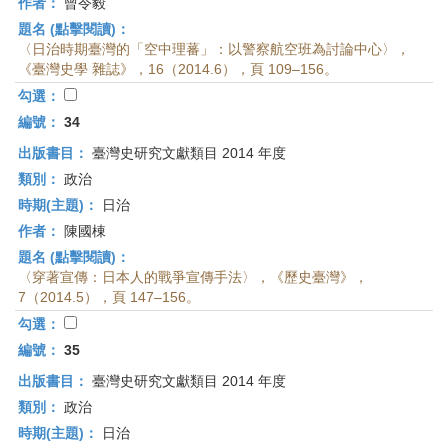
作者：
曾令毅
題名 (點擊閱讀)：
〈日治時期臺灣的「空中理蕃」：以警察航空班為討論中心〉，
《臺灣史學 雜誌》，16（2014.6），頁 109–156。
勾選：
編號：
34
出版書目：
臺灣史研究文獻類目 2014 年度
類別：
政治
時期(主題)：
日治
作者：
陳國棟
題名 (點擊閱讀)：
〈穿著宣傳：日本人的戰爭宣傳手法〉，《歷史臺灣》，
7（2014.5），頁 147–156。
勾選：
編號：
35
出版書目：
臺灣史研究文獻類目 2014 年度
類別：
政治
時期(主題)：
日治