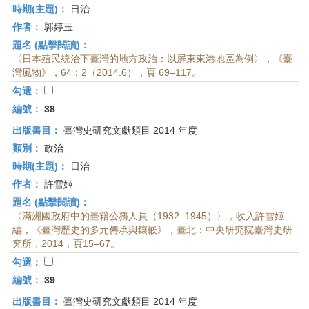
時期(主題)：
日治
作者：
郭婷玉
題名 (點擊閱讀)：
〈日本殖民統治下臺灣的地方政治：以屏東東港地區為例〉，《臺
灣風物》，64：2（2014.6），頁 69–117。
勾選：
編號：
38
出版書目：
臺灣史研究文獻類目 2014 年度
類別：
政治
時期(主題)：
日治
作者：
許雪姬
題名 (點擊閱讀)：
〈滿洲國政府中的臺籍公務人員（1932–1945）〉，收入許雪姬
編，《臺灣歷史的多元傳承與鑲嵌》，臺北：中央研究院臺灣史研
究所，2014，頁15–67。
勾選：
編號：
39
出版書目：
臺灣史研究文獻類目 2014 年度