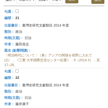
首
頁
勾選：
編號：
21
出版書目：
臺灣史研究文獻類目 2014 年度
類別：
政治
時期(主題)：
日治
作者：
藤田昌志
題名 (點擊閱讀)：
〈明治時代について：（東）アジアの関係を視野に入れて
(2)〉，《三重 大学国際交流センター紀要》，9（2014.3），頁
17–28。
勾選：
編號：
22
出版書目：
臺灣史研究文獻類目 2014 年度
類別：
政治
時期(主題)：
日治
作者：
藤井康子