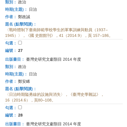
類別：
政治
時期(主題)：
日治
作者：
鄭政誠
題名 (點擊閱讀)：
〈戰時體制下臺南師範學校學生的軍事訓練與動員（1937–
1945）〉，《國 史館館刊》，41（2014.9），頁 157–186。
勾選：
編號：
27
出版書目：
臺灣史研究文獻類目 2014 年度
類別：
政治
時期(主題)：
日治
作者：
鄭安睎
題名 (點擊閱讀)：
〈日治時期隘勇線的設施與消失〉，《臺灣史學雜誌》，
16（2014.6），頁80–108。
勾選：
編號：
28
出版書目：
臺灣史研究文獻類目 2014 年度