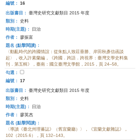
編號：
16
出版書目：
臺灣史研究文獻類目 2015 年度
類別：
史料
時期(主題)：
日治
作者：
廖振富
題名 (點擊閱讀)：
〈動亂時代的跨國情誼：從朱點人致莊垂勝、岸田秋彥信函談
起〉，收入許素蘭編，《跨國．跨語．跨視界：臺灣文學史料集
刊．第五輯》，臺南：國立臺灣文學館，2015，頁 24–58。
勾選：
編號：
17
出版書目：
臺灣史研究文獻類目 2015 年度
類別：
史料
時期(主題)：
日治
作者：
廖英杰
題名 (點擊閱讀)：
〈導讀《臺北州理蕃誌》（舊宜蘭廳）〉，《宜蘭文獻雜誌》，
102（2015.6），頁 132–143。