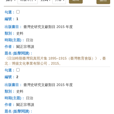
首
頁
勾選：
編號：
1
出版書目：
臺灣史研究文獻類目 2015 年度
類別：
史料
時期(主題)：
日治
作者：
闞正宗導讀
題名 (點擊閱讀)：
《日治時期臺灣寫真照片集 1895–1915（臺灣教育會版）》，臺
北：博揚文化事業有限公司，2015。
勾選：
編號：
2
出版書目：
臺灣史研究文獻類目 2015 年度
類別：
史料
時期(主題)：
日治
作者：
闞正宗導讀
題名 (點擊閱讀)：