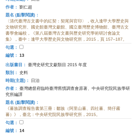
作者：
劉仁超
題名 (點擊閱讀)：
〈清代臺灣古文書中的紅契：契尾與官印〉，收入逢甲大學歷史與
文物研究所、國史館臺灣文獻館、國立臺灣歷史博物館、臺灣古文
書學會編校，《第八屆臺灣古文書與歷史研究學術研討會論文
集》，臺中：逢甲大學歷史與文物研究所，2015，頁 157–187。
勾選：
編號：
13
出版書目：
臺灣史研究文獻類目 2015 年度
類別：
史料
時期(主題)：
日治
作者：
臺灣總督府臨時臺灣舊慣調查會原著、中央研究院民族學研
究所編譯
題名 (點擊閱讀)：
《蕃族調查報告書第三冊：鄒族（阿里山蕃、四社蕃、簡仔霧
蕃）》，臺北：中央研究院民族學研究所，2015。
勾選：
編號：
14