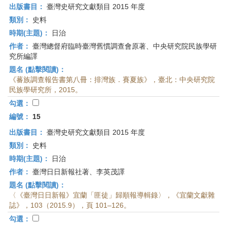
出版書目：
臺灣史研究文獻類目 2015 年度
類別：
史料
時期(主題)：
日治
作者：
臺灣總督府臨時臺灣舊慣調查會原著、中央研究院民族學研
究所編譯
題名 (點擊閱讀)：
《蕃族調查報告書第八冊：排灣族．賽夏族》，臺北：中央研究院
民族學研究所，2015。
勾選：
編號：
15
出版書目：
臺灣史研究文獻類目 2015 年度
類別：
史料
時期(主題)：
日治
作者：
臺灣日日新報社著、李英茂譯
題名 (點擊閱讀)：
〈《臺灣日日新報》宜蘭「匪徒」歸順報導輯錄〉，《宜蘭文獻雜
誌》，103（2015.9），頁 101–126。
勾選：