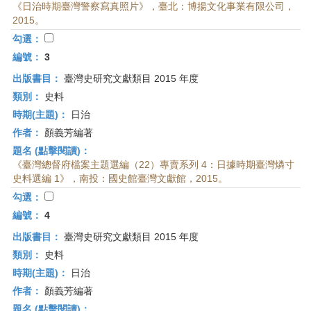
《日治時期臺灣警察寫真照片》，臺北：博揚文化事業有限公司，
2015。
勾選：
編號：
3
出版書目：
臺灣史研究文獻類目 2015 年度
類別：
史料
時期(主題)：
日治
作者：
顏義芳編著
題名 (點擊閱讀)：
《臺灣總督府檔案主題選編（22）專賣系列 4：日據時期臺灣燐寸
史料選編 1》，南投：國史館臺灣文獻館，2015。
勾選：
編號：
4
出版書目：
臺灣史研究文獻類目 2015 年度
類別：
史料
時期(主題)：
日治
作者：
顏義芳編著
題名 (點擊閱讀)：