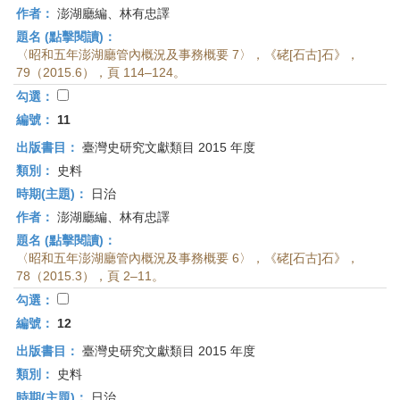
作者：
澎湖廳編、林有忠譯
題名 (點擊閱讀)：
〈昭和五年澎湖廳管內概況及事務概要 7〉，《硓[石古]石》，
79（2015.6），頁 114–124。
勾選：
編號：
11
出版書目：
臺灣史研究文獻類目 2015 年度
類別：
史料
時期(主題)：
日治
作者：
澎湖廳編、林有忠譯
題名 (點擊閱讀)：
〈昭和五年澎湖廳管內概況及事務概要 6〉，《硓[石古]石》，
78（2015.3），頁 2–11。
勾選：
編號：
12
出版書目：
臺灣史研究文獻類目 2015 年度
類別：
史料
時期(主題)：
日治