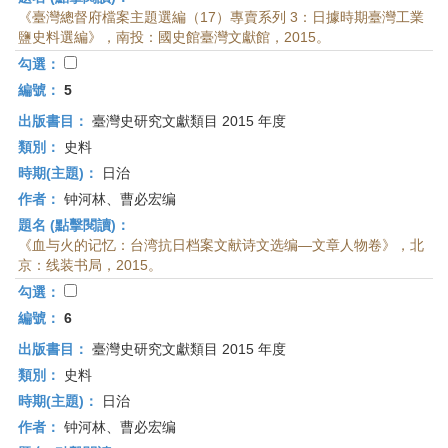
《臺灣總督府檔案主題選編（17）專賣系列 3：日據時期臺灣工業
鹽史料選編》，南投：國史館臺灣文獻館，2015。
勾選：
編號：
5
出版書目：
臺灣史研究文獻類目 2015 年度
類別：
史料
時期(主題)：
日治
作者：
钟河林、曹必宏编
題名 (點擊閱讀)：
《血与火的记忆：台湾抗日档案文献诗文选编—文章人物卷》，北
京：线装书局，2015。
勾選：
編號：
6
出版書目：
臺灣史研究文獻類目 2015 年度
類別：
史料
時期(主題)：
日治
作者：
钟河林、曹必宏编