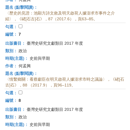
題名 (點擊閱讀)：
〈歷史的見證：池顯方詩文敘及明天啟荷人據澎求市事件之介
紹〉，《硓[石古]石》，87（2017.6），頁63–85。
勾選：
編號：
7
出版書目：
臺灣史研究文獻類目 2017 年度
類別：
政治
時期(主題)：
史前與早期
作者：
何孟興
題名 (點擊閱讀)：
〈情繫鄉關：看蔡獻臣在明天啟荷人據澎求市時之議論〉，《硓[石
古]石》，88 （2017.9），頁96–119。
勾選：
編號：
8
出版書目：
臺灣史研究文獻類目 2017 年度
類別：
政治
時期(主題)：
史前與早期