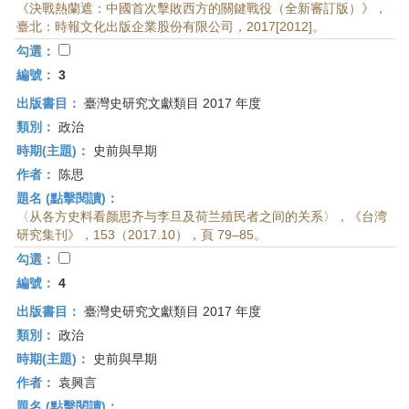
《決戰熱蘭遮：中國首次擊敗西方的關鍵戰役（全新審訂版）》，
臺北：時報文化出版企業股份有限公司，2017[2012]。
勾選：
編號：
3
出版書目：
臺灣史研究文獻類目 2017 年度
類別：
政治
時期(主題)：
史前與早期
作者：
陈思
題名 (點擊閱讀)：
〈从各方史料看颜思齐与李旦及荷兰殖民者之间的关系〉，《台湾
研究集刊》，153（2017.10），頁 79–85。
勾選：
編號：
4
出版書目：
臺灣史研究文獻類目 2017 年度
類別：
政治
時期(主題)：
史前與早期
作者：
袁興言
題名 (點擊閱讀)：