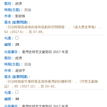
類別：
經濟
時期(主題)：
日治
作者：
劉碧株
題名 (點擊閱讀)：
〈日治時期高雄港的港埠規劃與空間開發〉，《成大歷史學報》，
52（2017.6），頁 47–85。
勾選：
編號：
29
出版書目：
臺灣史研究文獻類目 2017 年度
類別：
經濟
時期(主題)：
日治
作者：
趙偵宇
題名 (點擊閱讀)：
〈日治時期新竹養蚵業及當時臺灣的牡蠣料理〉，《竹塹文獻雜
誌》，65（2017.12），頁 24–42。
勾選：
編號：
30
出版書目：
臺灣史研究文獻類目 2017 年度