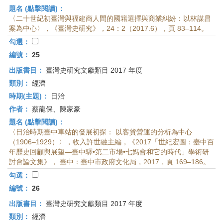
題名 (點擊閱讀)：
〈二十世紀初臺灣與福建商人間的國籍選擇與商業糾紛：以林謀昌
案為中心〉，《臺灣史研究》，24：2（2017.6），頁 83–114。
勾選：
編號：
25
出版書目：
臺灣史研究文獻類目 2017 年度
類別：
經濟
時期(主題)：
日治
作者：
蔡龍保、陳家豪
題名 (點擊閱讀)：
〈日治時期臺中車站的發展初探： 以客貨營運的分析為中心
（1906–1929）〉，收入許世融主編，《2017「世紀宏圖：臺中百
年歷史回顧與展望—臺中驛•第二市場•七媽會和它的時代」學術研
討會論文集》， 臺中：臺中市政府文化局，2017，頁 169–186。
勾選：
編號：
26
出版書目：
臺灣史研究文獻類目 2017 年度
類別：
經濟