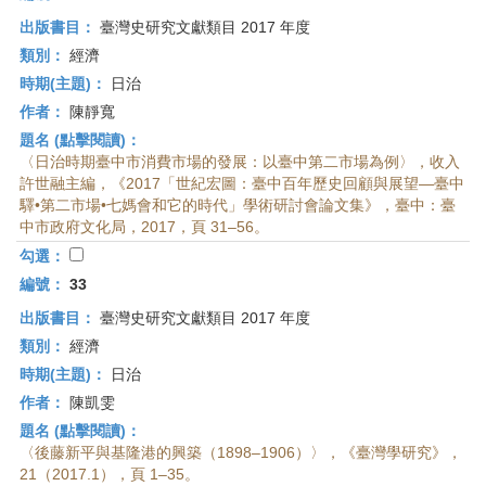
出版書目：
臺灣史研究文獻類目 2017 年度
類別：
經濟
時期(主題)：
日治
作者：
陳靜寬
題名 (點擊閱讀)：
〈日治時期臺中市消費市場的發展：以臺中第二市場為例〉，收入
許世融主編，《2017「世紀宏圖：臺中百年歷史回顧與展望—臺中
驛•第二市場•七媽會和它的時代」學術研討會論文集》，臺中：臺
中市政府文化局，2017，頁 31–56。
勾選：
編號：
33
出版書目：
臺灣史研究文獻類目 2017 年度
類別：
經濟
時期(主題)：
日治
作者：
陳凱雯
題名 (點擊閱讀)：
〈後藤新平與基隆港的興築（1898–1906）〉，《臺灣學研究》，
21（2017.1），頁 1–35。