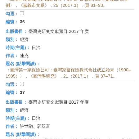
例〉，《嘉義市文獻》，25（2017.3），頁 81–93。
勾選：
編號：
36
出版書目：
臺灣史研究文獻類目 2017 年度
類別：
經濟
時期(主題)：
日治
作者：
連克
題名 (點擊閱讀)：
〈臺灣第一家保險公司：臺灣家畜保險株式會社成立始末（1900–
1905）〉，《臺灣學研究》，21（2017.1），頁 37–71。
勾選：
編號：
37
出版書目：
臺灣史研究文獻類目 2017 年度
類別：
經濟
時期(主題)：
日治
作者：
許世融、郭双富
題名 (點擊閱讀)：