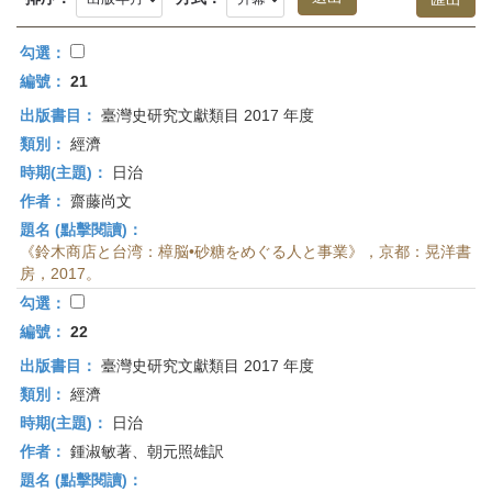
首
頁
勾選：
編號：
21
出版書目：
臺灣史研究文獻類目 2017 年度
類別：
經濟
時期(主題)：
日治
作者：
齋藤尚文
題名 (點擊閱讀)：
《鈴木商店と台湾：樟脳•砂糖をめぐる人と事業》，京都：晃洋書
房，2017。
勾選：
編號：
22
出版書目：
臺灣史研究文獻類目 2017 年度
類別：
經濟
時期(主題)：
日治
作者：
鍾淑敏著、朝元照雄訳
題名 (點擊閱讀)：