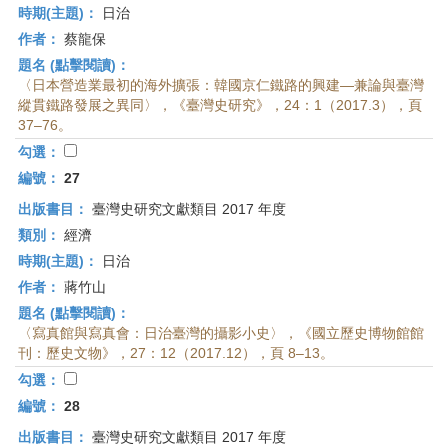
時期(主題)：
日治
作者：
蔡龍保
題名 (點擊閱讀)：
〈日本營造業最初的海外擴張：韓國京仁鐵路的興建—兼論與臺灣
縱貫鐵路發展之異同〉，《臺灣史研究》，24：1（2017.3），頁
37–76。
勾選：
編號：
27
出版書目：
臺灣史研究文獻類目 2017 年度
類別：
經濟
時期(主題)：
日治
作者：
蔣竹山
題名 (點擊閱讀)：
〈寫真館與寫真會：日治臺灣的攝影小史〉，《國立歷史博物館館
刊：歷史文物》，27：12（2017.12），頁 8–13。
勾選：
編號：
28
出版書目：
臺灣史研究文獻類目 2017 年度