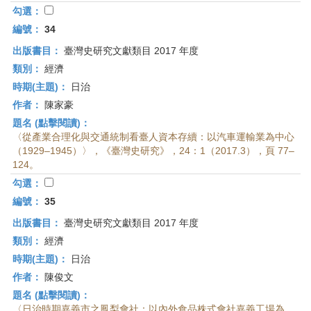
勾選：
編號：
34
出版書目：
臺灣史研究文獻類目 2017 年度
類別：
經濟
時期(主題)：
日治
作者：
陳家豪
題名 (點擊閱讀)：
〈從產業合理化與交通統制看臺人資本存續：以汽車運輸業為中心
（1929–1945）〉，《臺灣史研究》，24：1（2017.3），頁 77–
124。
勾選：
編號：
35
出版書目：
臺灣史研究文獻類目 2017 年度
類別：
經濟
時期(主題)：
日治
作者：
陳俊文
題名 (點擊閱讀)：
〈日治時期嘉義市之鳳梨會社：以內外食品株式會社嘉義工場為