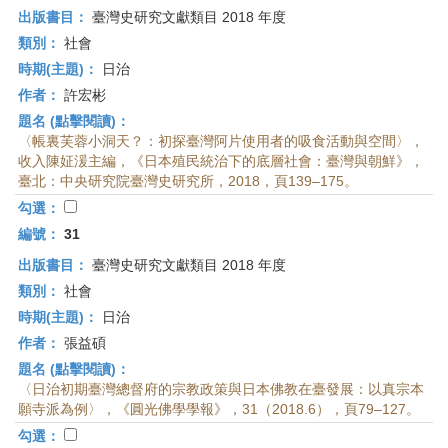
出版書目：
臺灣史研究文獻類目 2018 年度
類別：
社會
時期(主題)：
日治
作者：
許宏彬
題名 (點擊閱讀)：
〈帳裏芙蓉小洞天？：初探臺灣阿片使用者的吸食活動與空間〉，
收入陳姃湲主編，《日本殖民統治下的底層社會：臺灣與朝鮮》，
臺北：中央研究院臺灣史研究所，2018，頁139–175。
勾選：
編號：
31
出版書目：
臺灣史研究文獻類目 2018 年度
類別：
社會
時期(主題)：
日治
作者：
張益碩
題名 (點擊閱讀)：
〈日治初期臺灣總督府的宗教政策與日本佛教在臺發展：以真宗本
願寺派為例〉，《圓光佛學學報》，31（2018.6），頁79–127。
勾選：