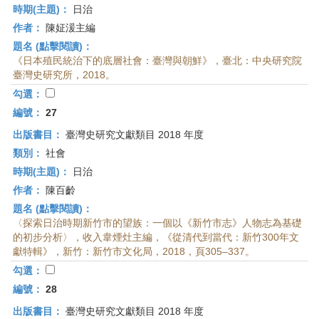
時期(主題)：
日治
作者：
陳姃湲主編
題名 (點擊閱讀)：
《日本殖民統治下的底層社會：臺灣與朝鮮》，臺北：中央研究院
臺灣史研究所，2018。
勾選：
編號：
27
出版書目：
臺灣史研究文獻類目 2018 年度
類別：
社會
時期(主題)：
日治
作者：
陳百齡
題名 (點擊閱讀)：
〈探索日治時期新竹市的望族：一個以《新竹市志》人物志為基礎
的初步分析〉，收入韋煙灶主編，《從清代到當代：新竹300年文
獻特輯》，新竹：新竹市文化局，2018，頁305–337。
勾選：
編號：
28
出版書目：
臺灣史研究文獻類目 2018 年度