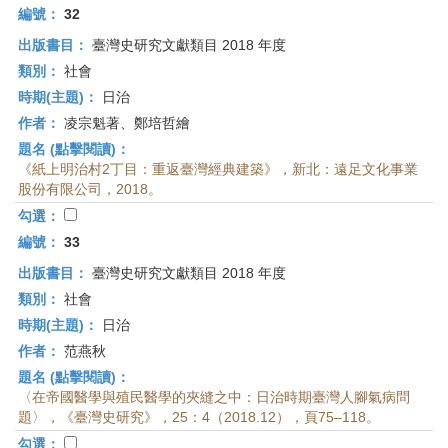
編號：
32
出版書目：
臺灣史研究文獻類目 2018 年度
類別：
社會
時期(主題)：
日治
作者：
凌宗魁著、鄭培哲繪
題名 (點擊閱讀)：
《紙上明治村2丁目：重返臺灣經典建築》，新北：遠足文化事業
股份有限公司，2018。
勾選：
編號：
33
出版書目：
臺灣史研究文獻類目 2018 年度
類別：
社會
時期(主題)：
日治
作者：
范燕秋
題名 (點擊閱讀)：
〈在帝國醫學與殖民醫學的夾縫之中：日治時期臺灣人腳氣病問
題〉，《臺灣史研究》，25：4（2018.12），頁75–118。
勾選：