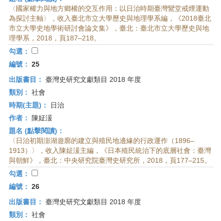
〈國家權力與地方鄉權的交互作用：以日治時期臺灣鸞堂戒煙運動
為探討主軸〉，收入臺北市立大學歷史與地理學系編，《2018臺北
市立大學史地學術研討會論文集》，臺北：臺北市立大學歷史與地
理學系，2018，頁187–218。
勾選：
編號：
25
出版書目：
臺灣史研究文獻類目 2018 年度
類別：
社會
時期(主題)：
日治
作者：
陳姃湲
題名 (點擊閱讀)：
〈日治初期澎湖遊廓的建立與殖民地邊緣的行政運作（1896–
1913）〉，收入陳姃湲主編，《日本殖民統治下的底層社會：臺灣
與朝鮮》，臺北：中央研究院臺灣史研究所，2018，頁177–215。
勾選：
編號：
26
出版書目：
臺灣史研究文獻類目 2018 年度
類別：
社會