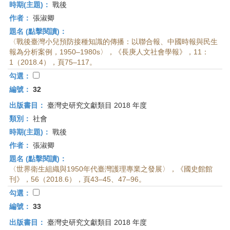
時期(主題)：
戰後
作者：
張淑卿
題名 (點擊閱讀)：
〈戰後臺灣小兒預防接種知識的傳播：以聯合報、中國時報與民生
報為分析案例，1950–1980s〉，《長庚人文社會學報》，11：
1（2018.4），頁75–117。
勾選：
編號：
32
出版書目：
臺灣史研究文獻類目 2018 年度
類別：
社會
時期(主題)：
戰後
作者：
張淑卿
題名 (點擊閱讀)：
〈世界衛生組織與1950年代臺灣護理專業之發展〉，《國史館館
刊》，56（2018.6），頁43–45、47–96。
勾選：
編號：
33
出版書目：
臺灣史研究文獻類目 2018 年度