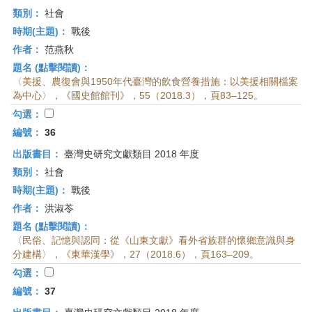
類別：
社會
時期(主題)：
戰後
作者：
范燕秋
題名 (點擊閱讀)：
〈美援、農復會與1950年代臺灣的飲食營養措施：以美援相關檔案
為中心〉，《國史館館刊》，55（2018.3），頁83–125。
勾選：
編號：
36
出版書目：
臺灣史研究文獻類目 2018 年度
類別：
社會
時期(主題)：
戰後
作者：
洪淑苓
題名 (點擊閱讀)：
〈民俗、記憶與認同：從《山東文獻》看外省族群的懷鄉意識與身
分建構〉，《東華漢學》，27（2018.6），頁163–209。
勾選：
編號：
37