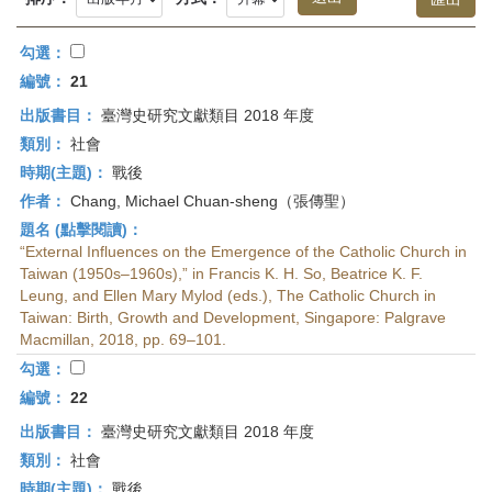
首
頁
勾選：
編號：
21
出版書目：
臺灣史研究文獻類目 2018 年度
類別：
社會
時期(主題)：
戰後
作者：
Chang, Michael Chuan-sheng（張傳聖）
題名 (點擊閱讀)：
“External Influences on the Emergence of the Catholic Church in
Taiwan (1950s–1960s),” in Francis K. H. So, Beatrice K. F.
Leung, and Ellen Mary Mylod (eds.), The Catholic Church in
Taiwan: Birth, Growth and Development, Singapore: Palgrave
Macmillan, 2018, pp. 69–101.
勾選：
編號：
22
出版書目：
臺灣史研究文獻類目 2018 年度
類別：
社會
時期(主題)：
戰後