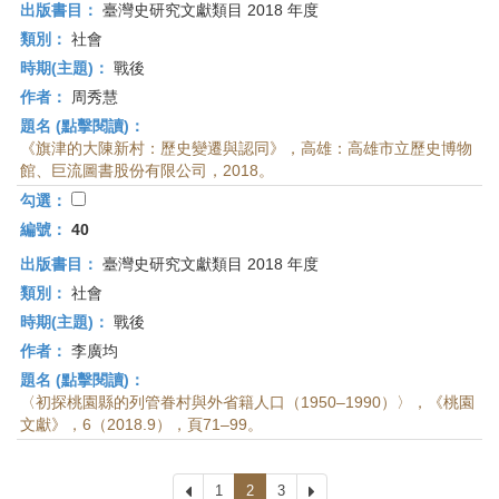
出版書目：
臺灣史研究文獻類目 2018 年度
類別：
社會
時期(主題)：
戰後
作者：
周秀慧
題名 (點擊閱讀)：
《旗津的大陳新村：歷史變遷與認同》，高雄：高雄市立歷史博物
館、巨流圖書股份有限公司，2018。
勾選：
編號：
40
出版書目：
臺灣史研究文獻類目 2018 年度
類別：
社會
時期(主題)：
戰後
作者：
李廣均
題名 (點擊閱讀)：
〈初探桃園縣的列管眷村與外省籍人口（1950–1990）〉，《桃園
文獻》，6（2018.9），頁71–99。
上
1
2
3
下