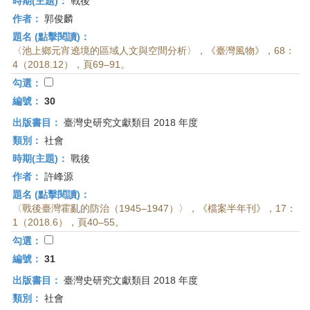
時期(主題)：
戰後
作者：
郭俊麟
題名 (點擊閱讀)：
〈池上鄉元宵遶境的區域人文與空間分析〉，《臺灣風物》，68：
4（2018.12），頁69–91。
勾選：
編號：
30
出版書目：
臺灣史研究文獻類目 2018 年度
類別：
社會
時期(主題)：
戰後
作者：
許峰源
題名 (點擊閱讀)：
〈戰後臺灣霍亂的防治（1945–1947）〉，《檔案半年刊》，17：
1（2018.6），頁40–55。
勾選：
編號：
31
出版書目：
臺灣史研究文獻類目 2018 年度
類別：
社會