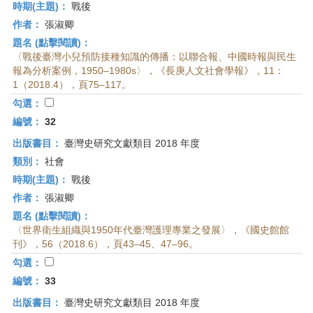
時期(主題)：
戰後
作者：
張淑卿
題名 (點擊閱讀)：
〈戰後臺灣小兒預防接種知識的傳播：以聯合報、中國時報與民生
報為分析案例，1950–1980s〉，《長庚人文社會學報》，11：
1（2018.4），頁75–117。
勾選：
編號：
32
出版書目：
臺灣史研究文獻類目 2018 年度
類別：
社會
時期(主題)：
戰後
作者：
張淑卿
題名 (點擊閱讀)：
〈世界衛生組織與1950年代臺灣護理專業之發展〉，《國史館館
刊》，56（2018.6），頁43–45、47–96。
勾選：
編號：
33
出版書目：
臺灣史研究文獻類目 2018 年度