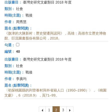
出版書目：
臺灣史研究文獻類目 2018 年度
類別：
社會
時期(主題)：
戰後
作者：
周秀慧
題名 (點擊閱讀)：
《旗津的大陳新村：歷史變遷與認同》，高雄：高雄市立歷史博物
館、巨流圖書股份有限公司，2018。
勾選：
編號：
40
出版書目：
臺灣史研究文獻類目 2018 年度
類別：
社會
時期(主題)：
戰後
作者：
李廣均
題名 (點擊閱讀)：
〈初探桃園縣的列管眷村與外省籍人口（1950–1990）〉，《桃園
文獻》，6（2018.9），頁71–99。
上
1
2
3
下