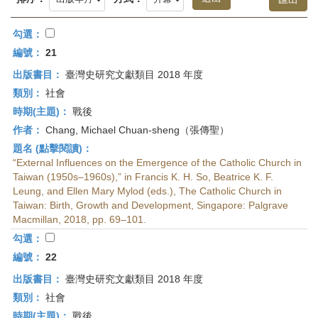
首
頁
勾選：
編號：
21
出版書目：
臺灣史研究文獻類目 2018 年度
類別：
社會
時期(主題)：
戰後
作者：
Chang, Michael Chuan-sheng（張傳聖）
題名 (點擊閱讀)：
“External Influences on the Emergence of the Catholic Church in
Taiwan (1950s–1960s),” in Francis K. H. So, Beatrice K. F.
Leung, and Ellen Mary Mylod (eds.), The Catholic Church in
Taiwan: Birth, Growth and Development, Singapore: Palgrave
Macmillan, 2018, pp. 69–101.
勾選：
編號：
22
出版書目：
臺灣史研究文獻類目 2018 年度
類別：
社會
時期(主題)：
戰後