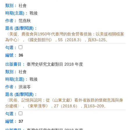
類別：
社會
時期(主題)：
戰後
作者：
范燕秋
題名 (點擊閱讀)：
〈美援、農復會與1950年代臺灣的飲食營養措施：以美援相關檔案
為中心〉，《國史館館刊》，55（2018.3），頁83–125。
勾選：
編號：
36
出版書目：
臺灣史研究文獻類目 2018 年度
類別：
社會
時期(主題)：
戰後
作者：
洪淑苓
題名 (點擊閱讀)：
〈民俗、記憶與認同：從《山東文獻》看外省族群的懷鄉意識與身
分建構〉，《東華漢學》，27（2018.6），頁163–209。
勾選：
編號：
37