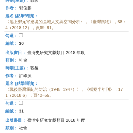
時期(主題)：
戰後
作者：
郭俊麟
題名 (點擊閱讀)：
〈池上鄉元宵遶境的區域人文與空間分析〉，《臺灣風物》，68：
4（2018.12），頁69–91。
勾選：
編號：
30
出版書目：
臺灣史研究文獻類目 2018 年度
類別：
社會
時期(主題)：
戰後
作者：
許峰源
題名 (點擊閱讀)：
〈戰後臺灣霍亂的防治（1945–1947）〉，《檔案半年刊》，17：
1（2018.6），頁40–55。
勾選：
編號：
31
出版書目：
臺灣史研究文獻類目 2018 年度
類別：
社會