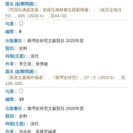
題名 (點擊閱讀)：
〈究得生擒盡美善：初探生擒林爽文檔案圖像〉，《故宮文物月
刊》，445（2020.4），頁44–55。
勾選：
編號：
9
出版書目：
臺灣史研究文獻類目 2020年度
類別：
史料
時期(主題)：
清代
作者：
李壬癸、黃秀敏
題名 (點擊閱讀)：
〈新港文書兩件補遺〉，《臺灣史研究》，27：2（2020.6），頁
145–160。
勾選：
編號：
10
出版書目：
臺灣史研究文獻類目 2020年度
類別：
史料
時期(主題)：
清代
作者：
池永歆、吳建昇編著