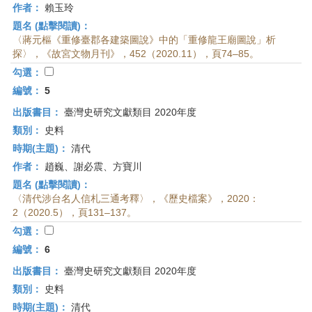
作者：
賴玉玲
題名 (點擊閱讀)：
〈蔣元樞《重修臺郡各建築圖說》中的「重修龍王廟圖說」析
探〉，《故宮文物月刊》，452（2020.11），頁74–85。
勾選：
編號：
5
出版書目：
臺灣史研究文獻類目 2020年度
類別：
史料
時期(主題)：
清代
作者：
趙巍、謝必震、方寶川
題名 (點擊閱讀)：
〈清代涉台名人信札三通考釋〉，《歷史檔案》，2020：
2（2020.5），頁131–137。
勾選：
編號：
6
出版書目：
臺灣史研究文獻類目 2020年度
類別：
史料
時期(主題)：
清代