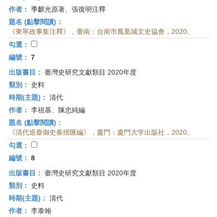
作者：
季麒光原著、張復明注釋
題名 (點擊閱讀)：
《東寧政事集注釋》，臺南：台南市鳳凰城文史協會，2020。
勾選：
編號：
7
出版書目：
臺灣史研究文獻類目 2020年度
類別：
史料
時期(主題)：
清代
作者：
李祖基、陳忠純編
題名 (點擊閱讀)：
《清代巡臺御史奏摺匯編》，廈門：廈門大学出版社，2020。
勾選：
編號：
8
出版書目：
臺灣史研究文獻類目 2020年度
類別：
史料
時期(主題)：
清代
作者：
李泰翰