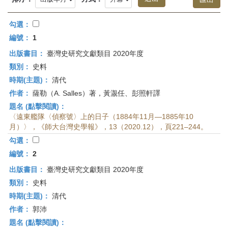
首
頁
勾選：
編號：
1
出版書目：
臺灣史研究文獻類目 2020年度
類別：
史料
時期(主題)：
清代
作者：
薩勒（A. Salles）著，黃㵾任、彭照軒譯
題名 (點擊閱讀)：
〈遠東艦隊〈偵察號〉上的日子（1884年11月—1885年10
月）〉，《師大台灣史學報》，13（2020.12），頁221–244。
勾選：
編號：
2
出版書目：
臺灣史研究文獻類目 2020年度
類別：
史料
時期(主題)：
清代
作者：
郭沛
題名 (點擊閱讀)：