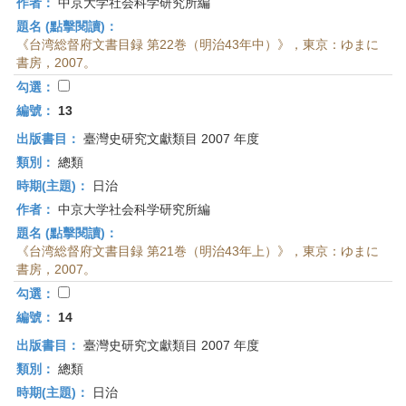
作者：
中京大学社会科学研究所編
題名 (點擊閱讀)：
《台湾総督府文書目録 第22巻（明治43年中）》，東京：ゆまに
書房，2007。
勾選：
編號：
13
出版書目：
臺灣史研究文獻類目 2007 年度
類別：
總類
時期(主題)：
日治
作者：
中京大学社会科学研究所編
題名 (點擊閱讀)：
《台湾総督府文書目録 第21巻（明治43年上）》，東京：ゆまに
書房，2007。
勾選：
編號：
14
出版書目：
臺灣史研究文獻類目 2007 年度
類別：
總類
時期(主題)：
日治