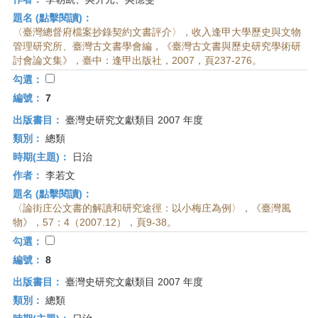
題名 (點擊閱讀)：
〈臺灣總督府檔案抄錄契約文書評介〉，收入逢甲大學歷史與文物
管理研究所、臺灣古文書學會編，《臺灣古文書與歷史研究學術研
討會論文集》，臺中：逢甲出版社，2007，頁237-276。
勾選：
編號：
7
出版書目：
臺灣史研究文獻類目 2007 年度
類別：
總類
時期(主題)：
日治
作者：
李若文
題名 (點擊閱讀)：
〈論街庄公文書的解讀和研究途徑：以小梅庄為例〉，《臺灣風
物》，57：4（2007.12），頁9-38。
勾選：
編號：
8
出版書目：
臺灣史研究文獻類目 2007 年度
類別：
總類