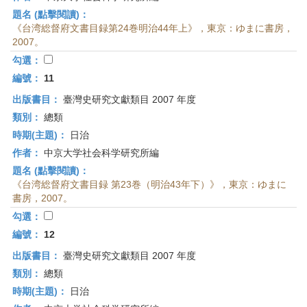
題名 (點擊閱讀)：
《台湾総督府文書目録第24巻明治44年上》，東京：ゆまに書房，
2007。
勾選：
編號：
11
出版書目：
臺灣史研究文獻類目 2007 年度
類別：
總類
時期(主題)：
日治
作者：
中京大学社会科学研究所編
題名 (點擊閱讀)：
《台湾総督府文書目録 第23巻（明治43年下）》，東京：ゆまに
書房，2007。
勾選：
編號：
12
出版書目：
臺灣史研究文獻類目 2007 年度
類別：
總類
時期(主題)：
日治