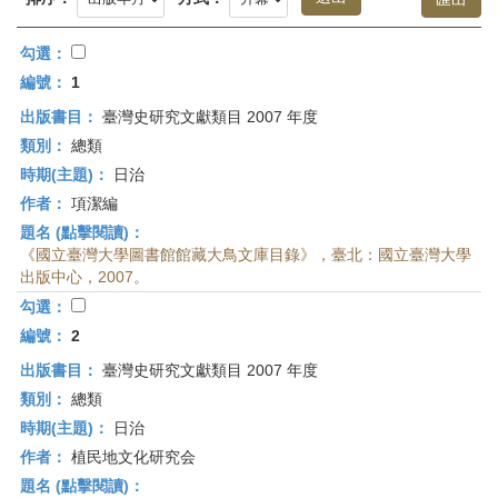
首
頁
勾選：
編號：
1
出版書目：
臺灣史研究文獻類目 2007 年度
類別：
總類
時期(主題)：
日治
作者：
項潔編
題名 (點擊閱讀)：
《國立臺灣大學圖書館館藏大鳥文庫目錄》，臺北：國立臺灣大學
出版中心，2007。
勾選：
編號：
2
出版書目：
臺灣史研究文獻類目 2007 年度
類別：
總類
時期(主題)：
日治
作者：
植民地文化研究会
題名 (點擊閱讀)：