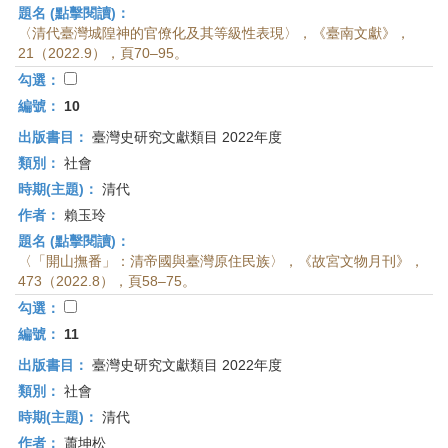
題名 (點擊閱讀)：
〈清代臺灣城隍神的官僚化及其等級性表現〉，《臺南文獻》，
21（2022.9），頁70–95。
勾選：
編號：
10
出版書目：
臺灣史研究文獻類目 2022年度
類別：
社會
時期(主題)：
清代
作者：
賴玉玲
題名 (點擊閱讀)：
〈「開山撫番」：清帝國與臺灣原住民族〉，《故宮文物月刊》，
473（2022.8），頁58–75。
勾選：
編號：
11
出版書目：
臺灣史研究文獻類目 2022年度
類別：
社會
時期(主題)：
清代
作者：
蕭坤松