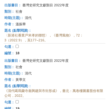
出版書目：
臺灣史研究文獻類目 2022年度
類別：
社會
時期(主題)：
清代
作者：
溫振華
題名 (點擊閱讀)：
〈新港社番業戶米孝的聯想〉，《臺灣風物》，72：
3（2022.9），頁177–216。
勾選：
編號：
18
出版書目：
臺灣史研究文獻類目 2022年度
類別：
社會
時期(主題)：
清代
作者：
黃學文
題名 (點擊閱讀)：
《清代噶瑪蘭寺廟興建與市街形成》，臺北：萬卷樓圖書股份有限
公司，2022。
勾選：
編號：
19