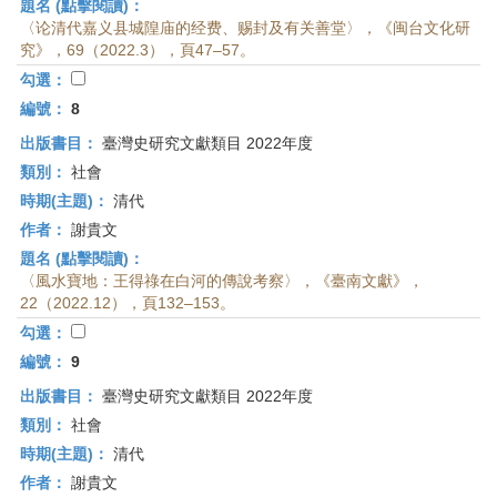
題名 (點擊閱讀)：
〈论清代嘉义县城隍庙的经费、赐封及有关善堂〉，《闽台文化研
究》，69（2022.3），頁47–57。
勾選：
編號：
8
出版書目：
臺灣史研究文獻類目 2022年度
類別：
社會
時期(主題)：
清代
作者：
謝貴文
題名 (點擊閱讀)：
〈風水寶地：王得祿在白河的傳說考察〉，《臺南文獻》，
22（2022.12），頁132–153。
勾選：
編號：
9
出版書目：
臺灣史研究文獻類目 2022年度
類別：
社會
時期(主題)：
清代
作者：
謝貴文