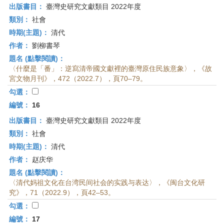
出版書目：
臺灣史研究文獻類目 2022年度
類別：
社會
時期(主題)：
清代
作者：
劉柳書琴
題名 (點擊閱讀)：
〈什麼是「番」：逆寫清帝國文獻裡的臺灣原住民族意象〉，《故
宮文物月刊》，472（2022.7），頁70–79。
勾選：
編號：
16
出版書目：
臺灣史研究文獻類目 2022年度
類別：
社會
時期(主題)：
清代
作者：
赵庆华
題名 (點擊閱讀)：
〈清代妈祖文化在台湾民间社会的实践与表达〉，《闽台文化研
究》，71（2022.9），頁42–53。
勾選：
編號：
17