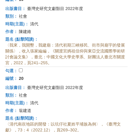
出版書目：
臺灣史研究文獻類目 2022年度
類別：
社會
時期(主題)：
清代
作者：
陳建維
題名 (點擊閱讀)：
〈我來，我開墾，我建廟：清代初期三峽移民、街市與廟宇的發展
關係〉，收入張家綸編，《關渡宮媽祖信仰與東亞交流國際學術研
討會論文集》，臺北：中國文化大學史學系、財團法人臺北市關渡
宮，2022，頁241–255。
勾選：
編號：
20
出版書目：
臺灣史研究文獻類目 2022年度
類別：
社會
時期(主題)：
清代
作者：
翁建道
題名 (點擊閱讀)：
〈清代南崁地區的開發：以坑仔社夏姓平埔族為例〉，《臺灣文
獻》，73：4（2022.12），頁269–302。