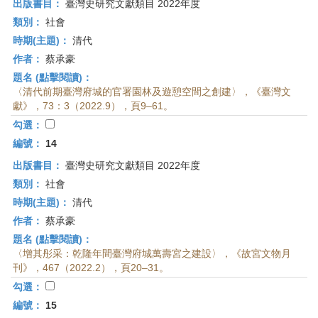
出版書目：
臺灣史研究文獻類目 2022年度
類別：
社會
時期(主題)：
清代
作者：
蔡承豪
題名 (點擊閱讀)：
〈清代前期臺灣府城的官署園林及遊憩空間之創建〉，《臺灣文
獻》，73：3（2022.9），頁9–61。
勾選：
編號：
14
出版書目：
臺灣史研究文獻類目 2022年度
類別：
社會
時期(主題)：
清代
作者：
蔡承豪
題名 (點擊閱讀)：
〈增其彤采：乾隆年間臺灣府城萬壽宮之建設〉，《故宮文物月
刊》，467（2022.2），頁20–31。
勾選：
編號：
15