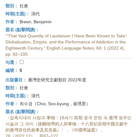
類別：
社會
時期(主題)：
清代
作者：
Breen, Benjamin
題名 (點擊閱讀)：
“‘That Vast Quantity of Laudanum I Have Been Known to Take’:
Globalization, Empire, and the Performance of Addiction in the
Eighteenth Century,” English Language Notes, 60: 1 (2022.4),
pp. 82–100.
勾選：
編號：
5
出版書目：
臺灣史研究文獻類目 2022年度
類別：
社會
時期(主題)：
清代
作者：
최수경（Choi, Soo-kyung，崔琇景）
題名 (點擊閱讀)：
〈접촉지대의 사람과 事物：18세기 前期 중국 문헌 속 臺灣 원주민
서술과 그 의미（接觸地帶的人與事物：十八世紀前期中國文獻中
的臺灣原住民敘事及其意義）〉，《中國學論叢》，
78（2022.12），頁87–127。