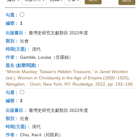
首
頁
勾選：
編號：
1
出版書目：
臺灣史研究文獻類目 2022年度
類別：
社會
時期(主題)：
清代
作者：
Gamble, Louise（甘露絲）
題名 (點擊閱讀)：
“Minnie Mackay: Taiwan’s Hidden Treasure,” in Janet Wootton
(ed.), Women in Christianity in the Age of Empire (1800–1920),
Abingdon, Oxon; New York, NY: Routledge, 2022, pp. 192–196.
勾選：
編號：
2
出版書目：
臺灣史研究文獻類目 2022年度
類別：
社會
時期(主題)：
清代
作者：
Chiu, Kai-li（邱凱莉）