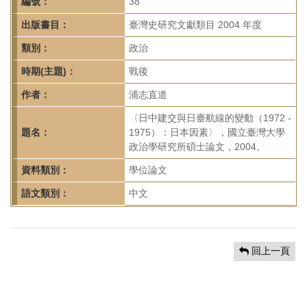
首
編號：
38
頁
出版書目：
臺灣史研究文獻類目 2004 年度
類別：
政治
時期(主題)：
戰後
作者：
浦志直道
〈日中建交與日臺航線的變動（1972 -
題名：
1975）：日本因素〉，國立臺灣大學
政治學研究所碩士論文，2004。
資料類別：
學位論文
語文類別：
中文
回上一頁