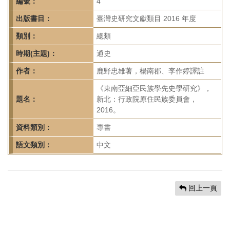
首
編號：
4
頁
出版書目：
臺灣史研究文獻類目 2016 年度
類別：
總類
時期(主題)：
通史
作者：
鹿野忠雄著，楊南郡、李作婷譯註
《東南亞細亞民族學先史學研究》，
題名：
新北：行政院原住民族委員會，
2016。
資料類別：
專書
語文類別：
中文
回上一頁